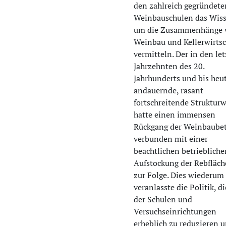
den zahlreich gegründete
Weinbauschulen das Wis
um die Zusammenhänge 
Weinbau und Kellerwirtsc
vermitteln. Der in den le
Jahrzehnten des 20.
Jahrhunderts und bis heu
andauernde, rasant
fortschreitende Struktur
hatte einen immensen
Rückgang der Weinbaubet
verbunden mit einer
beachtlichen betriebliche
Aufstockung der Rebfläch
zur Folge. Dies wiederum
veranlasste die Politik, d
der Schulen und
Versuchseinrichtungen
erheblich zu reduzieren 