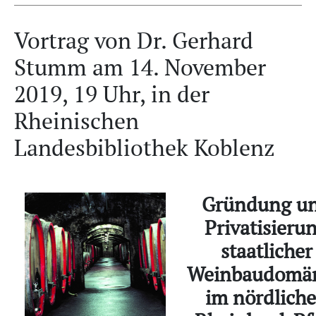
Vortrag von Dr. Gerhard
Stumm am 14. November
2019, 19 Uhr, in der
Rheinischen
Landesbibliothek Koblenz
Gründung u
Privatisieru
staatlicher
Weinbaudomä
im nördlich