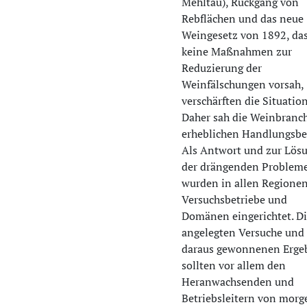
Mehltau), Rückgang von
Rebflächen und das neue
Weingesetz von 1892, da
keine Maßnahmen zur
Reduzierung der
Weinfälschungen vorsah,
verschärften die Situation
Daher sah die Weinbranc
erheblichen Handlungsbe
Als Antwort und zur Lös
der drängenden Problem
wurden in allen Regione
Versuchsbetriebe und
Domänen eingerichtet. Di
angelegten Versuche und 
daraus gewonnenen Erge
sollten vor allem den
Heranwachsenden und
Betriebsleitern von morg