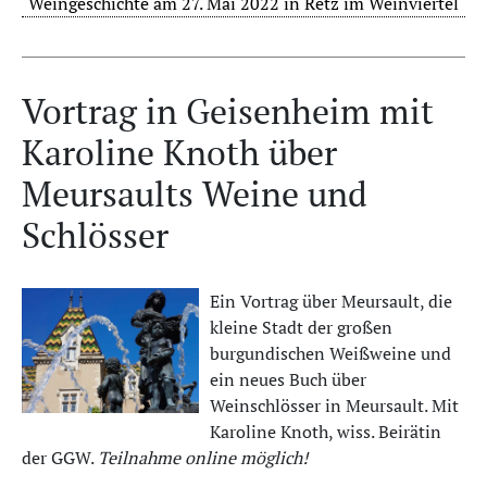
Weingeschichte am 27. Mai 2022 in Retz im Weinviertel
Vortrag in Geisenheim mit
Karoline Knoth über
Meursaults Weine und
Schlösser
Ein Vortrag über Meursault, die
kleine Stadt der großen
burgundischen Weißweine und
ein neues Buch über
Weinschlösser in Meursault. Mit
Karoline Knoth, wiss. Beirätin
der GGW.
Teilnahme online möglich!