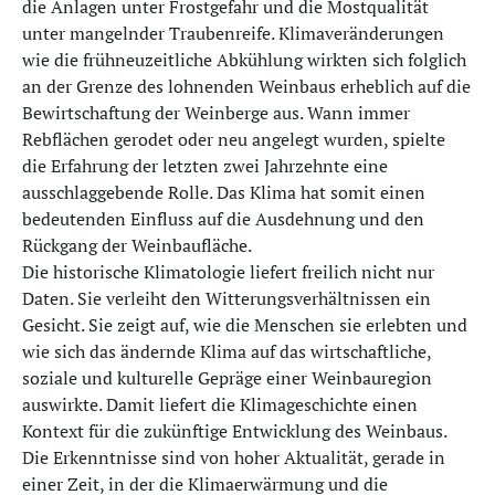
die Anlagen unter Frostgefahr und die Mostqualität
unter mangelnder Traubenreife. Klimaveränderungen
wie die frühneuzeitliche Abkühlung wirkten sich folglich
an der Grenze des lohnenden Weinbaus erheblich auf die
Bewirtschaftung der Weinberge aus. Wann immer
Rebflächen gerodet oder neu angelegt wurden, spielte
die Erfahrung der letzten zwei Jahrzehnte eine
ausschlaggebende Rolle. Das Klima hat somit einen
bedeutenden Einfluss auf die Ausdehnung und den
Rückgang der Weinbaufläche.
Die historische Klimatologie liefert freilich nicht nur
Daten. Sie verleiht den Witterungsverhältnissen ein
Gesicht. Sie zeigt auf, wie die Menschen sie erlebten und
wie sich das ändernde Klima auf das wirtschaftliche,
soziale und kulturelle Gepräge einer Weinbauregion
auswirkte. Damit liefert die Klimageschichte einen
Kontext für die zukünftige Entwicklung des Weinbaus.
Die Erkenntnisse sind von hoher Aktualität, gerade in
einer Zeit, in der die Klimaerwärmung und die