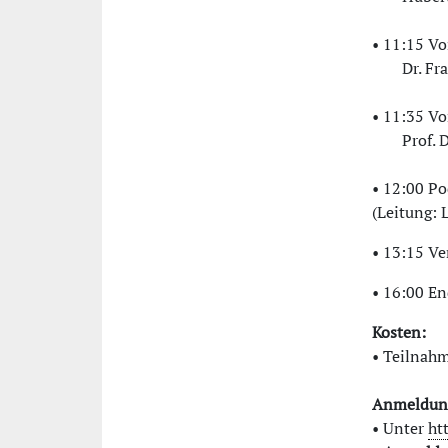
• 11:15 Vo
Dr. Fr
• 11:35 Vo
Prof. 
• 12:00 P
(Leitung: 
• 13:15 Ve
• 16:00 En
Kosten:
• Teilnahm
Anmeldun
• Unter
ht