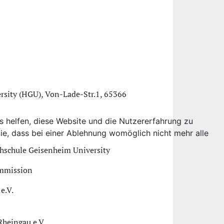
rsity (HGU), Von-Lade-Str.1, 65366
ns helfen, diese Website und die Nutzererfahrung zu
ie, dass bei einer Ablehnung womöglich nicht mehr alle
ochschule Geisenheim University
ommission
e.V.
Rheingau e.V.