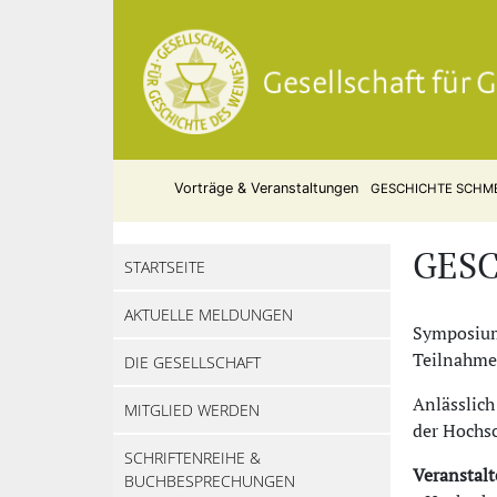
Vorträge & Veranstaltungen
GESCHICHTE SCHMECK
GESC
STARTSEITE
AKTUELLE MELDUNGEN
Symposium
Teilnahme
DIE GESELLSCHAFT
Anlässlich
MITGLIED WERDEN
der Hochsc
SCHRIFTENREIHE &
Veranstal
BUCHBESPRECHUNGEN