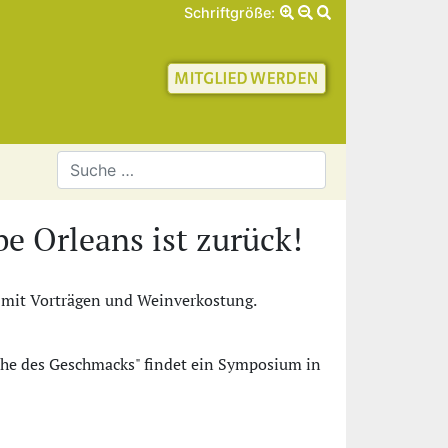
Schriftgröße:
schaft für Geschichte 
Orleans ist zurück!
 mit Vorträgen und Weinverkostung.
rche des Geschmacks" findet ein Symposium in