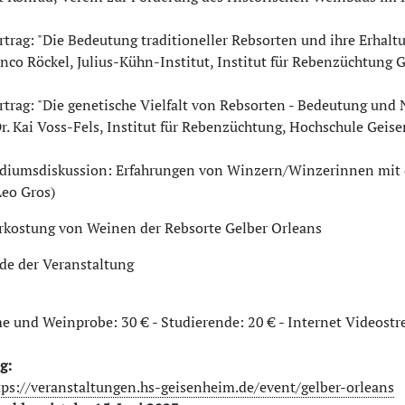
rtrag: "Die Bedeutung traditioneller Rebsorten und ihre Erhalt
anco Röckel, Julius-Kühn-Institut, Institut für Rebenzüchtung
rtrag: "Die genetische Vielfalt von Rebsorten - Bedeutung und
Dr. Kai Voss-Fels, Institut für Rebenzüchtung, Hochschule Gei
odiumsdiskussion: Erfahrungen von Winzern/Winzerinnen mit 
Leo Gros)
rkostung von Weinen der Rebsorte Gelber Orleans
de der Veranstaltung
e und Weinprobe: 30 € - Studierende: 20 € - Internet Videostr
g:
tps://veranstaltungen.hs-geisenheim.de/event/gelber-orleans