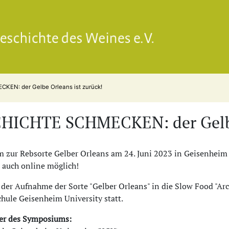
Gesell
EN: der Gelbe Orleans ist zurück!
HICHTE SCHMECKEN: der Gelbe 
 zur Rebsorte Gelber Orleans am 24. Juni 2023 in Geisenheim
 auch online möglich!
 der Aufnahme der Sorte "Gelber Orleans" in die Slow Food "A
hule Geisenheim University statt.
ter des Symposiums: