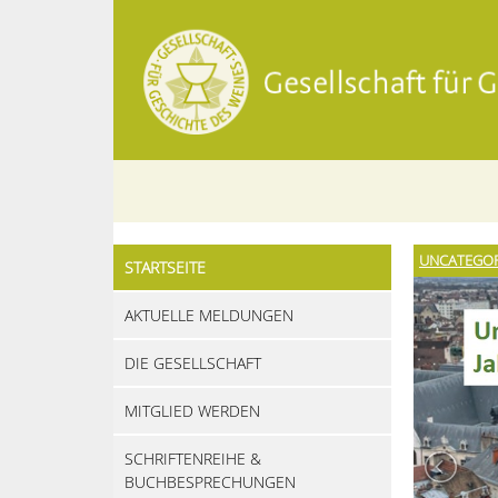
S - INFOS
UNCATEGOR
STARTSEITE
AKTUELLE MELDUNGEN
DIE GESELLSCHAFT
MITGLIED WERDEN
SCHRIFTENREIHE &
BUCHBESPRECHUNGEN