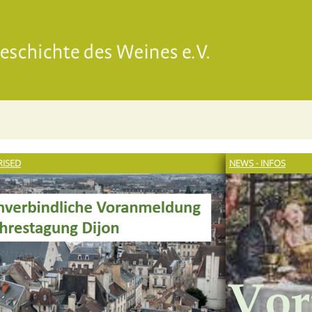
Gesell
ISED
NEWS - INFOS