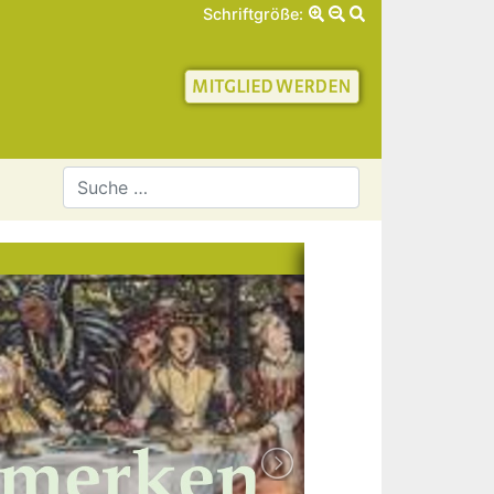
Schriftgröße:
schaft für Geschichte 
NEWS - INFOS