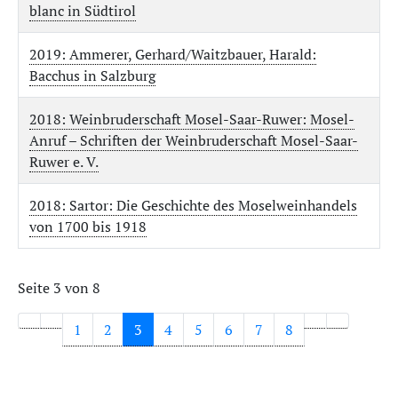
blanc in Südtirol
2019: Ammerer, Gerhard/Waitzbauer, Harald:
Bacchus in Salzburg
2018: Weinbruderschaft Mosel-Saar-Ruwer: Mosel-
Anruf – Schriften der Weinbruderschaft Mosel-Saar-
Ruwer e. V.
2018: Sartor: Die Geschichte des Moselweinhandels
von 1700 bis 1918
Seite 3 von 8
1
2
3
4
5
6
7
8