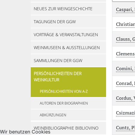
NEUES ZUR WEINGESCHICHTE
Caspari,
TAGUNGEN DER GGW
Christia
VORTRÄGE & VERANSTALTUNGEN
Clauss, 
WEINMUSEEN & AUSSTELLUNGEN
Clemens
SAMMLUNGEN DER GGW
Comini, 
PERSÖNLICHKEITEN DER
WEINKULTUR
Conrad,
PERSÖNLICHKEITEN VON A-Z
Cordus, 
AUTOREN DER BIOGRAPHIEN
Csizmazi
ABKÜRZUNGEN
Cuntz, P
WEINBIBLIOGRAPHIE BIBLIOVINO
Wir benutzen Cookies