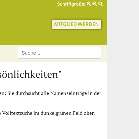
Schriftgröße:
schaft für Geschichte 
önlichkeiten"
n: Sie durchsucht alle Namenseinträge in der
ie Volltextsuche im dunkelgrünen Feld oben