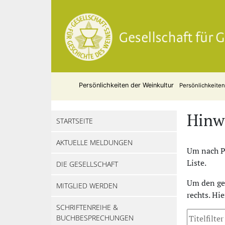
Persönlichkeiten der Weinkultur
Persönlichkeite
Hinw
STARTSEITE
AKTUELLE MELDUNGEN
Um nach Pe
Liste.
DIE GESELLSCHAFT
Um den ges
MITGLIED WERDEN
rechts. Hi
SCHRIFTENREIHE &
BUCHBESPRECHUNGEN