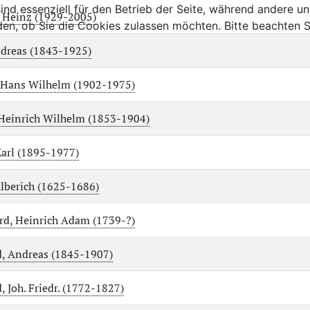
ind essenziell für den Betrieb der Seite, während andere u
 Heinz (1929-2005)
den, ob Sie die Cookies zulassen möchten. Bitte beachten S
dreas (1843-1925)
 Hans Wilhelm (1902-1975)
Heinrich Wilhelm (1853-1904)
Karl (1895-1977)
lberich (1625-1686)
d, Heinrich Adam (1739-?)
, Andreas (1845-1907)
, Joh. Friedr. (1772-1827)