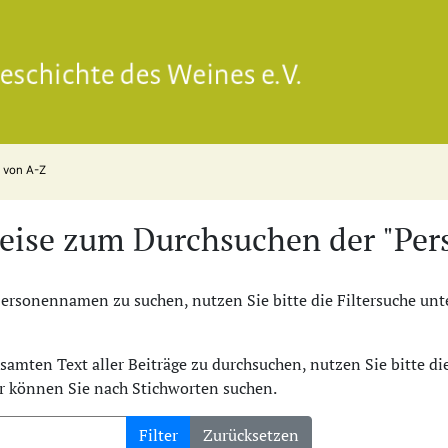
Gesell
n von A-Z
eise zum Durchsuchen der "Pers
rsonennamen zu suchen, nutzen Sie bitte die Filtersuche unte
amten Text aller Beiträge zu durchsuchen, nutzen Sie bitte d
er können Sie nach Stichworten suchen.
Filter
Zurücksetzen