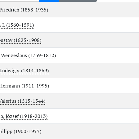
 Friedrich (1858-1935)
n I. (1560-1591)
Gustav (1825-1908)
 Wenzeslaus (1739-1812)
Ludwig v. (1814-1869)
 Hermann (1911-1995)
Valerius (1515-1544)
a, József (1918-2013)
hilipp (1900-1977)