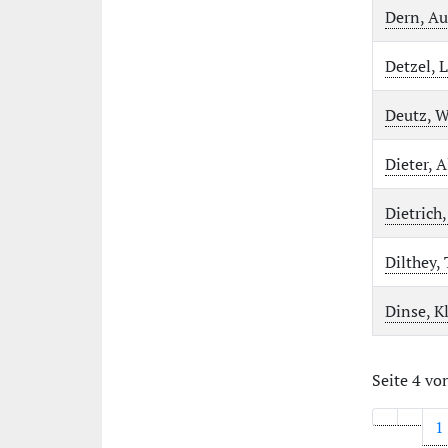
Dern, Au
Detzel, 
Deutz, W
Dieter, 
Dietrich
Dilthey,
Dinse, K
Seite 4 vo
1