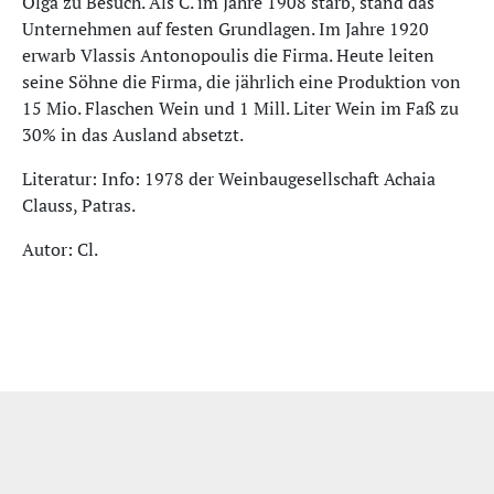
Olga zu Besuch. Als C. im Jahre 1908 starb, stand das
Unternehmen auf festen Grundlagen. Im Jahre 1920
erwarb Vlassis Antonopoulis die Firma. Heute leiten
seine Söhne die Firma, die jährlich eine Produktion von
15 Mio. Flaschen Wein und 1 Mill. Liter Wein im Faß zu
30% in das Ausland absetzt.
Literatur: Info: 1978 der Weinbaugesellschaft Achaia
Clauss, Patras.
Autor: Cl.