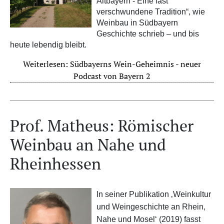
Altbayern - Eine fast
verschwundene Tradition“
, wie
Weinbau in Südbayern
Geschichte schrieb – und bis
heute lebendig bleibt.
Weiterlesen: Südbayerns Wein-Geheimnis - neuer
Podcast von Bayern 2
Prof. Matheus: Römischer
Weinbau an Nahe und
Rheinhessen
In seiner Publikation ‚Weinkultur
und Weingeschichte an Rhein,
Nahe und Mosel‘ (2019) fasst