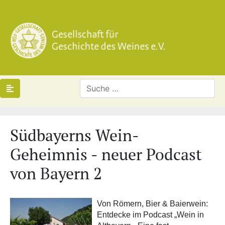
Südbayerns Wein-
Geheimnis - neuer Podcast
von Bayern 2
Von Römern, Bier & Baierwein:
Entdecke im
Podcast „Wein in