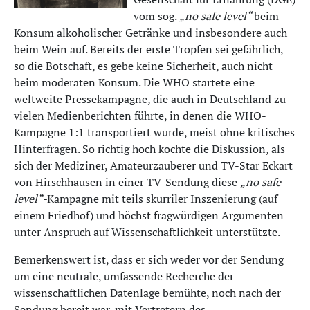
vom sog.
„no safe level“
beim
Konsum alkoholischer Getränke und insbesondere auch
beim Wein auf. Bereits der erste Tropfen sei gefährlich,
so die Botschaft, es gebe keine Sicherheit, auch nicht
beim moderaten Konsum. Die WHO startete eine
weltweite Pressekampagne, die auch in Deutschland zu
vielen Medienberichten führte, in denen die WHO-
Kampagne 1:1 transportiert wurde, meist ohne kritisches
Hinterfragen. So richtig hoch kochte die Diskussion, als
sich der Mediziner, Amateurzauberer und TV-Star Eckart
von Hirschhausen in einer TV-Sendung diese
„no safe
level“-
Kampagne mit teils skurriler Inszenierung (auf
einem Friedhof) und höchst fragwürdigen Argumenten
unter Anspruch auf Wissenschaftlichkeit unterstützte.
Bemerkenswert ist, dass er sich weder vor der Sendung
um eine neutrale, umfassende Recherche der
wissenschaftlichen Datenlage bemühte, noch nach der
Sendung bereit war, mit Vertretern des