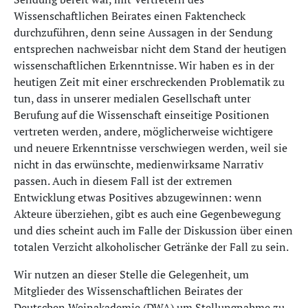
Wissenschaftlichen Beirates einen Faktencheck
durchzuführen, denn seine Aussagen in der Sendung
entsprechen nachweisbar nicht dem Stand der heu­tigen
wissenschaftlichen Erkenntnisse. Wir haben es in der
heutigen Zeit mit einer erschreckenden Pro­blematik zu
tun, dass in unserer medialen Gesellschaft unter
Berufung auf die Wissenschaft einseitige Positionen
vertreten werden, andere, möglicherweise wichtigere
und neuere Erkenntnisse verschwiegen werden, weil sie
nicht in das erwünschte, medienwirksame Narrativ
passen. Auch in diesem Fall ist der extremen
Entwicklung etwas Positives abzugewinnen: wenn
Akteure überziehen, gibt es auch eine Gegenbewegung
und dies scheint auch im Falle der Diskussion über einen
totalen Verzicht alkoholischer Getränke der Fall zu sein.
Wir nutzen an dieser Stelle die Gelegenheit, um
Mitglieder des Wissenschaftlichen Beirates der
Deutschen Weinakademie (DWA) um Stellungnahme zu