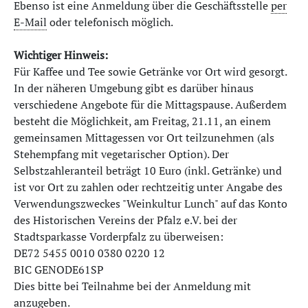
Ebenso ist eine Anmeldung über die Geschäftsstelle
per
E-Mail
oder telefonisch möglich.
Wichtiger Hinweis:
Für Kaffee und Tee sowie Getränke vor Ort wird gesorgt.
In der näheren Umgebung gibt es darüber hinaus
verschiedene Angebote für die Mittagspause. Außerdem
besteht die Möglichkeit, am Freitag, 21.11, an einem
gemeinsamen Mittagessen vor Ort teilzunehmen (als
Stehempfang mit vegetarischer Option). Der
Selbstzahleranteil beträgt 10 Euro (inkl. Getränke) und
ist vor Ort zu zahlen oder rechtzeitig unter Angabe des
Verwendungszweckes "Weinkultur Lunch" auf das Konto
des Historischen Vereins der Pfalz e.V. bei der
Stadtsparkasse Vorderpfalz zu überweisen:
DE72 5455 0010 0380 0220 12
BIC GENODE61SP
Dies bitte bei Teilnahme bei der Anmeldung mit
anzugeben.