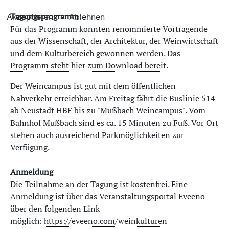
Tagungsprogramm:
Akzeptieren
Ablehnen
Für das Programm konnten renommierte Vortragende
aus der Wissenschaft, der Architektur, der Weinwirtschaft
und dem Kulturbereich gewonnen werden.
Das
Programm steht hier zum Download bereit.
Der Weincampus ist gut mit dem öffentlichen
Nahverkehr erreichbar. Am Freitag fährt die Buslinie 514
ab Neustadt HBF bis zu "Mußbach Weincampus". Vom
Bahnhof Mußbach sind es ca. 15 Minuten zu Fuß. Vor Ort
stehen auch ausreichend Parkmöglichkeiten zur
Verfügung.
Anmeldung
Die Teilnahme an der Tagung ist kostenfrei. Eine
Anmeldung ist über das Veranstaltungsportal Eveeno
über den folgenden Link
möglich:
https://eveeno.com/weinkulturen