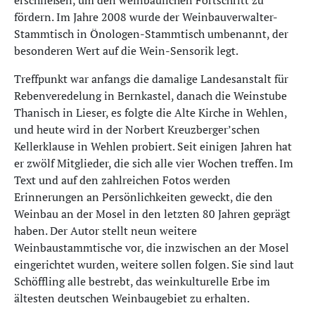
erschließen, um den weinbaulichen Fortschritt zu
fördern. Im Jahre 2008 wurde der Weinbauverwalter-
Stammtisch in Önologen-Stammtisch umbenannt, der
besonderen Wert auf die Wein-Sensorik legt.
Treffpunkt war anfangs die damalige Landesanstalt für
Rebenveredelung in Bernkastel, danach die Weinstube
Thanisch in Lieser, es folgte die Alte Kirche in Wehlen,
und heute wird in der Norbert Kreuzberger’schen
Kellerklause in Wehlen probiert. Seit einigen Jahren hat
er zwölf Mitglieder, die sich alle vier Wochen treffen. Im
Text und auf den zahlreichen Fotos werden
Erinnerungen an Persönlichkeiten geweckt, die den
Weinbau an der Mosel in den letzten 80 Jahren geprägt
haben. Der Autor stellt neun weitere
Weinbaustammtische vor, die inzwischen an der Mosel
eingerichtet wurden, weitere sollen folgen. Sie sind laut
Schöffling alle bestrebt, das weinkulturelle Erbe im
ältesten deutschen Weinbaugebiet zu erhalten.