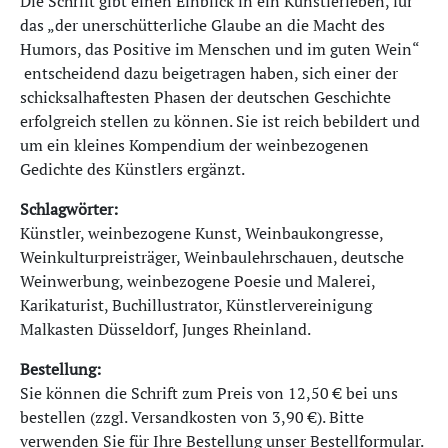
Die Schrift gibt einen Einblick in ein Künstlerleben, für
das „der unerschütterliche Glaube an die Macht des
Humors, das Positive im Menschen und im guten Wein“
entscheidend dazu beigetragen haben, sich einer der
schicksalhaftesten Phasen der deutschen Geschichte
erfolgreich stellen zu können. Sie ist reich bebildert und
um ein kleines Kompendium der weinbezogenen
Gedichte des Künstlers ergänzt.
Schlagwörter:
Künstler, weinbezogene Kunst, Weinbaukongresse,
Weinkulturpreisträger, Weinbaulehrschauen, deutsche
Weinwerbung, weinbezogene Poesie und Malerei,
Karikaturist, Buchillustrator, Künstlervereinigung
Malkasten Düsseldorf, Junges Rheinland.
Bestellung:
Sie können die Schrift zum Preis von 12,50 € bei uns
bestellen (zzgl. Versandkosten von 3,90 €). Bitte
verwenden Sie für Ihre Bestellung unser
Bestellformular
.