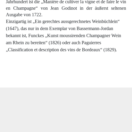
Jahrhundert ist die „Manière de cultiver la vigne et de faire le vin
en Champagne“ von Jean Godinot in der äußerst seltenen
Ausgabe von 1722.
Einzigartig ist „Ein gerechtes aussgerechnetes Weinbüchlein“
(1647), das nur in dem Exemplar von Bassermann-Jordan
bekannt ist, Funckes „Kunst moussirenden Champagner Wein
am Rhein zu bereiten“ (1826) oder auch Pa­guierres
„Classification et description des vins de Bordeaux“ (1829).