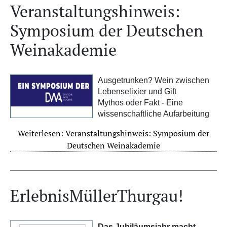
Veranstaltungshinweis:
Symposium der Deutschen
Weinakademie
Ausgetrunken? Wein zwischen
Lebenselixier und Gift
Mythos oder Fakt - Eine
wissenschaftliche Aufarbeitung
Weiterlesen: Veranstaltungshinweis: Symposium der
Deutschen Weinakademie
ErlebnisMüllerThurgau!
Das Jubiläumsjahr macht