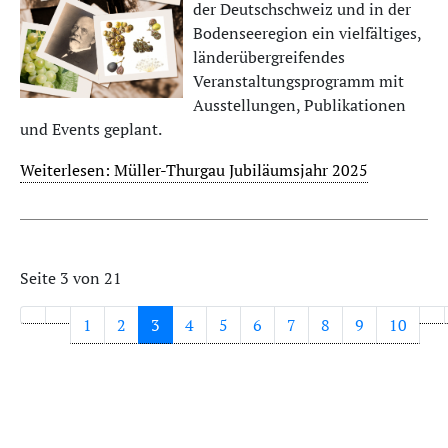
der Deutschschweiz und in der
Bodenseeregion ein vielfältiges,
länderübergreifendes
Veranstaltungsprogramm mit
Ausstellungen, Publikationen
und Events geplant.
Weiterlesen: Müller-Thurgau Jubiläumsjahr 2025
Seite 3 von 21
1
2
3
4
5
6
7
8
9
10