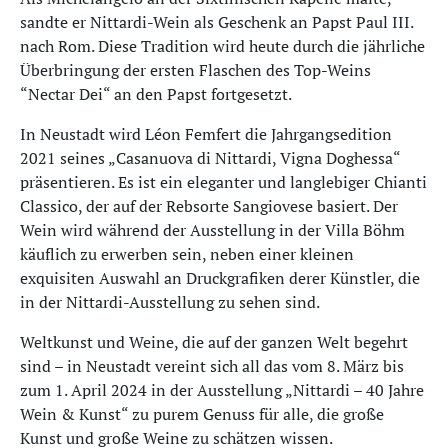
sandte er Nittardi-Wein als Geschenk an Papst Paul III.
nach Rom. Diese Tradition wird heute durch die jährliche
Überbringung der ersten Flaschen des Top-Weins
“Nectar Dei“ an den Papst fortgesetzt.
In Neustadt wird Léon Femfert die Jahrgangsedition
2021 seines „Casanuova di Nittardi, Vigna Doghessa“
präsentieren. Es ist ein eleganter und langlebiger Chianti
Classico, der auf der Rebsorte Sangiovese basiert. Der
Wein wird während der Ausstellung in der Villa Böhm
käuflich zu erwerben sein, neben einer kleinen
exquisiten Auswahl an Druckgrafiken derer Künstler, die
in der Nittardi-Ausstellung zu sehen sind.
Weltkunst und Weine, die auf der ganzen Welt begehrt
sind – in Neustadt vereint sich all das vom 8. März bis
zum 1. April 2024 in der Ausstellung „Nittardi – 40 Jahre
Wein & Kunst“ zu purem Genuss für alle, die große
Kunst und große Weine zu schätzen wissen.