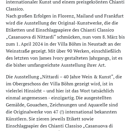
internationaler Kunst und einem preisgekrönten Chianti
Classico.
Nach großen Erfolgen in Florenz, Mailand und Frankfurt
wird die Ausstellung der Original-Kunstwerke, die die
Etiketten und Einschlagpapiere des Chianti Classico
„Casanuova di Nittardi“ schmücken, nun vom 8. März bis
zum 1. April 2024 in der Villa Böhm in Neustadt an der
Weinstraße gezeigt. Mit über 90 Werken, einschließlich
des letzten von James Ivory gestalteten Jahrgangs, ist es
die bisher umfangreichste Ausstellung ihrer Art.
Die Ausstellung „Nittardi – 40 Jahre Wein & Kunst“, die
im Obergeschoss der Villa Böhm gezeigt wird, ist in
vielerlei Hinsicht – und hier ist das Wort tatsächlich
einmal angemessen - einzigartig. Die ausgestellten
Gemälde, Gouachen, Zeichnungen und Aquarelle sind
die Originalwerke von 47 (!) international bekannten
Künstlern. Sie zieren jeweils Etikett sowie
Einschlagpapier des Chianti Classiso „Casanuova di