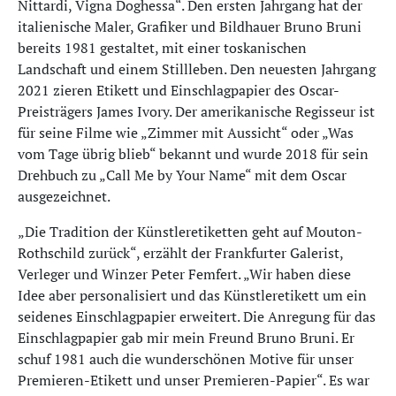
Nittardi, Vigna Doghessa“. Den ersten Jahrgang hat der
italienische Maler, Grafiker und Bildhauer Bruno Bruni
bereits 1981 gestaltet, mit einer toskanischen
Landschaft und einem Stillleben. Den neuesten Jahrgang
2021 zieren Etikett und Einschlagpapier des Oscar-
Preisträgers James Ivory. Der amerikanische Regisseur ist
für seine Filme wie „Zimmer mit Aussicht“ oder „Was
vom Tage übrig blieb“ bekannt und wurde 2018 für sein
Drehbuch zu „Call Me by Your Name“ mit dem Oscar
ausgezeichnet.
„Die Tradition der Künstleretiketten geht auf Mouton-
Rothschild zurück“, erzählt der Frankfurter Galerist,
Verleger und Winzer Peter Femfert. „Wir haben diese
Idee aber personalisiert und das Künstleretikett um ein
seidenes Einschlagpapier erweitert. Die Anregung für das
Einschlagpapier gab mir mein Freund Bruno Bruni. Er
schuf 1981 auch die wunderschönen Motive für unser
Premieren-Etikett und unser Premieren-Papier“. Es war