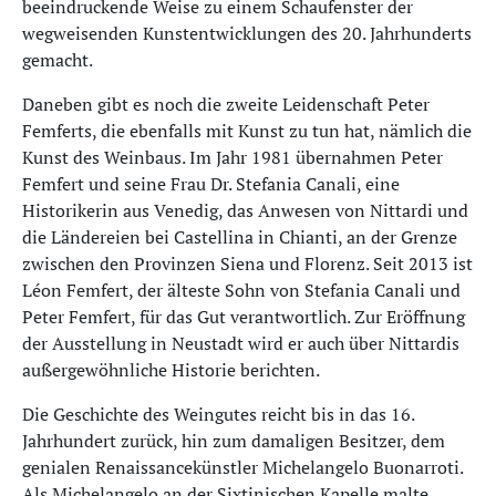
beeindruckende Weise zu einem Schaufenster der
wegweisenden Kunstentwicklungen des 20. Jahrhunderts
gemacht.
Daneben gibt es noch die zweite Leidenschaft Peter
Femferts, die ebenfalls mit Kunst zu tun hat, nämlich die
Kunst des Weinbaus. Im Jahr 1981 übernahmen Peter
Femfert und seine Frau Dr. Stefania Canali, eine
Historikerin aus Venedig, das Anwesen von Nittardi und
die Ländereien bei Castellina in Chianti, an der Grenze
zwischen den Provinzen Siena und Florenz. Seit 2013 ist
Léon Femfert, der älteste Sohn von Stefania Canali und
Peter Femfert, für das Gut verantwortlich. Zur Eröffnung
der Ausstellung in Neustadt wird er auch über Nittardis
außergewöhnliche Historie berichten.
Die Geschichte des Weingutes reicht bis in das 16.
Jahrhundert zurück, hin zum damaligen Besitzer, dem
genialen Renaissancekünstler Michelangelo Buonarroti.
Als Michelangelo an der Sixtinischen Kapelle malte,