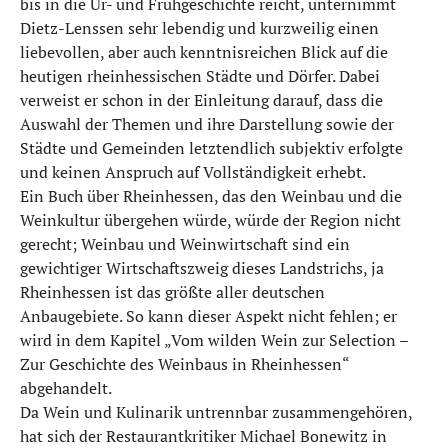
bis in die Ur- und Frühgeschichte reicht, unternimmt
Dietz-Lenssen sehr lebendig und kurzweilig einen
liebevollen, aber auch kenntnisreichen Blick auf die
heutigen rheinhessischen Städte und Dörfer. Dabei
verweist er schon in der Einleitung darauf, dass die
Auswahl der Themen und ihre Darstellung sowie der
Städte und Gemeinden letztendlich subjektiv erfolgte
und keinen Anspruch auf Vollständigkeit erhebt.
Ein Buch über Rheinhessen, das den Weinbau und die
Weinkultur übergehen würde, würde der Region nicht
gerecht; Weinbau und Weinwirtschaft sind ein
gewichtiger Wirtschaftszweig dieses Landstrichs, ja
Rheinhessen ist das größte aller deutschen
Anbaugebiete. So kann dieser Aspekt nicht fehlen; er
wird in dem Kapitel „Vom wilden Wein zur Selection –
Zur Geschichte des Weinbaus in Rheinhessen“
abgehandelt.
Da Wein und Kulinarik untrennbar zusammengehören,
hat sich der Restaurantkritiker Michael Bonewitz in