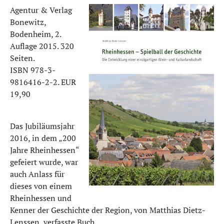
Agentur & Verlag
Bonewitz,
Bodenheim, 2.
Auflage 2015. 320
Seiten.
ISBN 978-3-
9816416-2-2. EUR
19,90
Das Jubiläumsjahr
2016, in dem „200
Jahre Rheinhessen“
gefeiert wurde, war
auch Anlass für
dieses von einem
Rheinhessen und
Kenner der Geschichte der Region, von Matthias Dietz-
Lenssen, verfasste Buch.