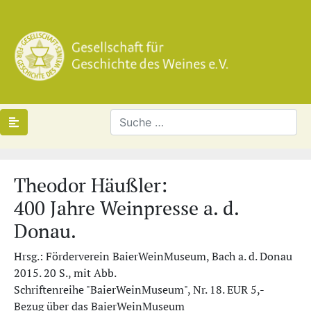
Theodor Häußler:
400 Jahre Weinpresse a. d.
Donau.
Hrsg.: Förderverein BaierWeinMuseum, Bach a. d. Donau
2015. 20 S., mit Abb.
Schriftenreihe "BaierWeinMuseum", Nr. 18. EUR 5,-
Bezug über das
BaierWeinMuseum