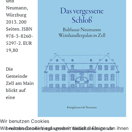
und
Neumann,
Würzburg
2013. 200
Seiten. ISBN
978-3-8260-
5297-2. EUR
19,80
Die
Gemeinde
Zell am Main
blickt auf
eine
Wir benutzen Cookies
beeindruckende Vergangenheit zurück. Bedeutende
Wir nutzen Cookies auf unserer Website. Einige von ihnen