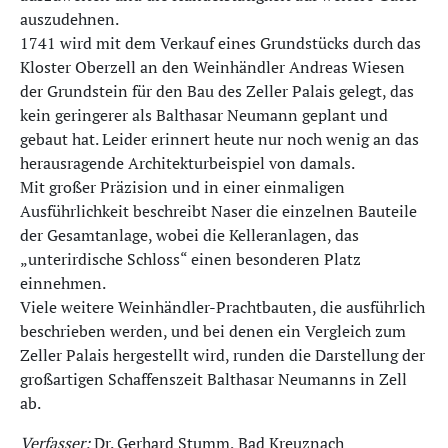
auszudehnen.
1741 wird mit dem Verkauf eines Grundstücks durch das
Kloster Oberzell an den Weinhändler Andreas Wiesen
der Grundstein für den Bau des Zeller Palais gelegt, das
kein geringerer als Balthasar Neumann geplant und
gebaut hat. Leider erinnert heute nur noch wenig an das
herausragende Architekturbeispiel von damals.
Mit großer Präzision und in einer einmaligen
Ausführlichkeit beschreibt Naser die einzelnen Bauteile
der Gesamtanlage, wobei die Kelleranlagen, das
„unterirdische Schloss“ einen besonderen Platz
einnehmen.
Viele weitere Weinhändler-Prachtbauten, die ausführlich
beschrieben werden, und bei denen ein Vergleich zum
Zeller Palais hergestellt wird, runden die Darstellung der
großartigen Schaffenszeit Balthasar Neumanns in Zell
ab.
Verfasser:
Dr. Gerhard Stumm, Bad Kreuznach