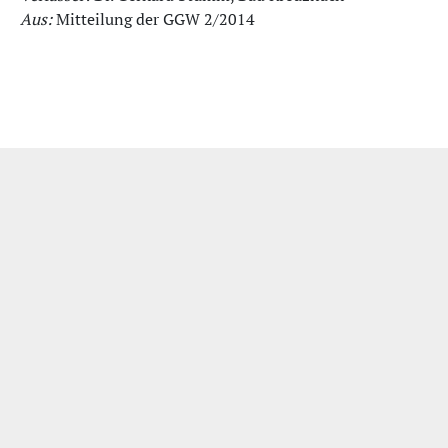
Aus:
Mitteilung der GGW 2/2014
Impressum
|
Datenschutzerklärung
|
Bildquellen
| Wir unterstützen