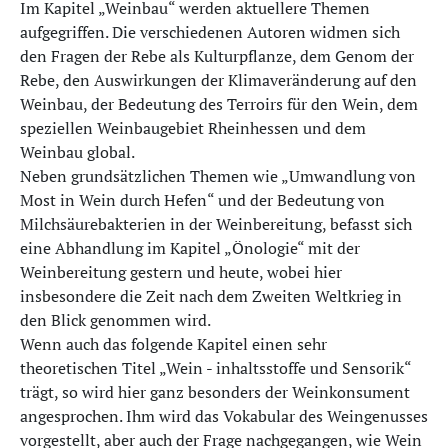
Im Kapitel „Weinbau“ werden aktuellere Themen
aufgegriffen. Die verschiedenen Autoren widmen sich
den Fragen der Rebe als Kulturpflanze, dem Genom der
Rebe, den Auswirkungen der Klimaveränderung auf den
Weinbau, der Bedeutung des Terroirs für den Wein, dem
speziellen Weinbaugebiet Rheinhessen und dem
Weinbau global.
Neben grundsätzlichen Themen wie „Umwandlung von
Most in Wein durch Hefen“ und der Bedeutung von
Milchsäurebakterien in der Weinbereitung, befasst sich
eine Abhandlung im Kapitel „Önologie“ mit der
Weinbereitung gestern und heute, wobei hier
insbesondere die Zeit nach dem Zweiten Weltkrieg in
den Blick genommen wird.
Wenn auch das folgende Kapitel einen sehr
theoretischen Titel „Wein - inhaltsstoffe und Sensorik“
trägt, so wird hier ganz besonders der Weinkonsument
angesprochen. Ihm wird das Vokabular des Weingenusses
vorgestellt, aber auch der Frage nachgegangen, wie Wein