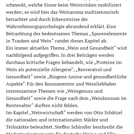
schmeckt, welche Sinne beim Weintrinken mobilisiert
werden; es wird hier das Weinaroma multisensorisch
betrachtet und durch Erkenntnisse der
Wahrnehmungspsychologie abrundend erklärt. Eine
Betrachtung des bedeutsamen Themas „Spurenelemente
in Trauben und Wein“ rundet dieses Kapitel ab.
Ein immer aktuelles Thema „Wein und Gesundheit“ wird
nachfolgend aufgegriffen. In drei Beiträgen werden
durchaus kritische Fragen behandelt, wie „Proteine im
Wein als potenzielle Allergene“, „Resveratrol und
Gesundheit“ sowie „Biogene Amine und gesundheitliche
Aspekte“. Für den Konsumenten und Weinliebhaber
interessantere Themen wie „Weingenuss und
Gesundheit“ sowie die Frage nach dem „Weinkonsum im
Rentenalter“ durften nicht fehlen.
Im Kapitel „Weinwirtschaft“ werden von Otto Schätzel
die nationalen und internationalen Märkte und
Teilmärkte beleuchtet. Steffen Schindler beschreibt die