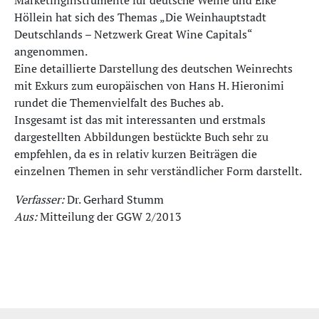
Marketinginstrumente für deutsche Weine und Elke
Höllein hat sich des Themas „Die Weinhauptstadt
Deutschlands – Netzwerk Great Wine Capitals“
angenommen.
Eine detaillierte Darstellung des deutschen Weinrechts
mit Exkurs zum europäischen von Hans H. Hieronimi
rundet die Themenvielfalt des Buches ab.
Insgesamt ist das mit interessanten und erstmals
dargestellten Abbildungen bestückte Buch sehr zu
empfehlen, da es in relativ kurzen Beiträgen die
einzelnen Themen in sehr verständlicher Form darstellt.
Verfasser:
Dr. Gerhard Stumm
Aus:
Mitteilung der GGW 2/2013