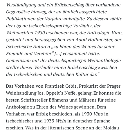
Verständigung und ein Brückenschlag über vorhandene
Gegensätze hinweg, der an ähnlich ausgerichtete
Publikationen der Vorjahre anknüpfte. Zu diesem zählte
der eigene tschechischsprachige Vorläufer, der
Weihnachten 1930 erschienen war, die Anthologie Vino,
gestaltet und herausgegeben von Adolf Hoffmeister, der
tschechische Autoren „zu Ehren des Weines für seine
Freunde und Verehrer“ […] versammelt hatte.
Gemeinsam mit der deutschsprachigen Weinanthologie
stellte dieser Vorläufer einen Brückenschlag zwischen
der tschechischen und deutschen Kultur dar.“
Das Vorhaben von Frantisek Cebis, Prokurist der Prager
Weinhandlung Jos. Oppelt´s Neffe, gelang. Er konnte die
besten Schriftsteller Böhmens und Mährens für seine
Anthologie zu Ehren des Weines gewinnen. Dem
Vorhaben war Erfolg beschieden, als 1930
Víno
in
tschechischer und 1933
Wein
in deutscher Sprache
erschien. Was in der literarischen Szene an der Moldau