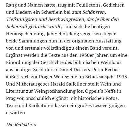
Rang und Namen hatte, trug mit Feuilletons, Gedichten
und Liedern ein Scherflein bei
zum Schönsten,
Tiefsinnigsten und Beschwingtesten, das je über den
Rebensaft gedruckt wurde
, sind sich die heutigen
Herausgeber einig. Jahrzehntelang vergessen, liegen
beide Sammlungen nun in der originalen Ausstattung
vor, und erstmals vollständig zu einem Band vereint.
Ergänzt werden die Texte aus den 1930er Jahren um eine
Einordnung der Geschichte des böhmischen Weinbaus
aus heutiger Sicht durch Daniel Deckers. Peter Becher
äußert sich zur Prager Weinszene im Schicksalsjahr 1933.
Und Mitherausgeber Harald Salfellner stellt Wein und
Literatur zur Weingroßhandlung Jos. Oppelt´s Neffe in
Prag vor, anschaulich ergänzt mit historischen Fotos.
Texte und Karikaturen lassen ein großes Lesevergnügen
erwarten.
Die Redaktion