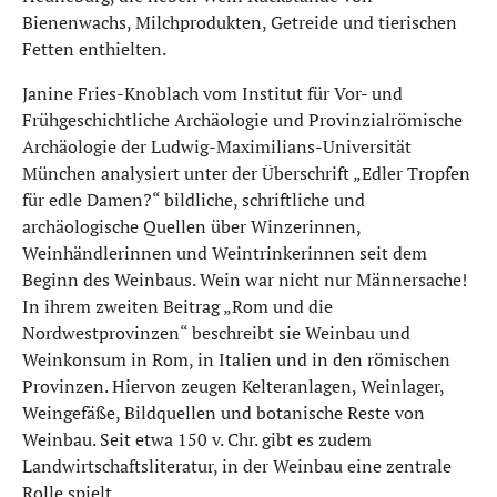
Bienenwachs, Milchprodukten, Getreide und tierischen
Fetten enthielten.
Janine Fries-Knoblach vom Institut für Vor- und
Frühgeschichtliche Archäologie und Provinzialrömische
Archäologie der Ludwig-Maximilians-Universität
München analysiert unter der Überschrift „Edler Tropfen
für edle Damen?“ bildliche, schriftliche und
archäologische Quellen über Winzerinnen,
Weinhändlerinnen und Weintrinkerinnen seit dem
Beginn des Weinbaus. Wein war nicht nur Männersache!
In ihrem zweiten Beitrag „Rom und die
Nordwestprovinzen“ beschreibt sie Weinbau und
Weinkonsum in Rom, in Italien und in den römischen
Provinzen. Hiervon zeugen Kelteranlagen, Weinlager,
Weingefäße, Bildquellen und botanische Reste von
Weinbau. Seit etwa 150 v. Chr. gibt es zudem
Landwirtschaftsliteratur, in der Weinbau eine zentrale
Rolle spielt.