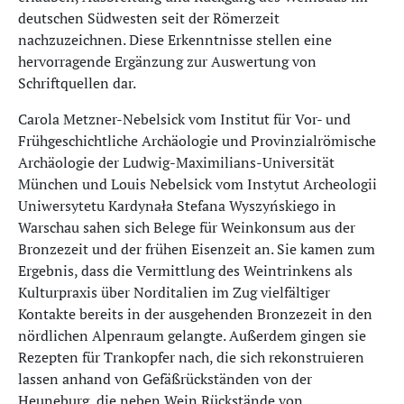
deutschen Südwesten seit der Römerzeit
nachzuzeichnen. Diese Erkenntnisse stellen eine
hervorragende Ergänzung zur Auswertung von
Schriftquellen dar.
Carola Metzner-Nebelsick vom Institut für Vor- und
Frühgeschichtliche Archäologie und Provinzialrömische
Archäologie der Ludwig-Maximilians-Universität
München und Louis Nebelsick vom Instytut Archeologii
Uniwersytetu Kardynała Stefana Wyszyńskiego in
Warschau sahen sich Belege für Weinkonsum aus der
Bronzezeit und der frühen Eisenzeit an. Sie kamen zum
Ergebnis, dass die Vermittlung des Weintrinkens als
Kulturpraxis über Norditalien im Zug vielfältiger
Kontakte bereits in der ausgehenden Bronzezeit in den
nördlichen Alpenraum gelangte. Außerdem gingen sie
Rezepten für Trankopfer nach, die sich rekonstruieren
lassen anhand von Gefäßrückständen von der
Heuneburg, die neben Wein Rückstände von