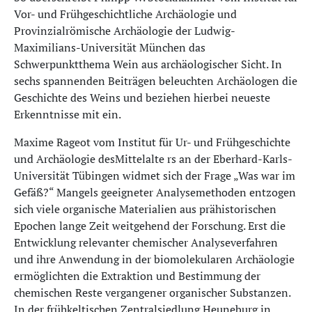
Vor- und Frühgeschichtliche Archäologie und
Provinzialrömische Archäologie der Ludwig-
Maximilians-Universität München das
Schwerpunktthema Wein aus archäologischer Sicht. In
sechs spannenden Beiträgen beleuchten Archäologen die
Geschichte des Weins und beziehen hierbei neueste
Erkenntnisse mit ein.
Maxime Rageot vom Institut für Ur- und Frühgeschichte
und Archäologie desMittelalte rs an der Eberhard-Karls-
Universität Tübingen widmet sich der Frage „Was war im
Gefäß?“ Mangels geeigneter Analysemethoden entzogen
sich viele organische Materialien aus prähistorischen
Epochen lange Zeit weitgehend der Forschung. Erst die
Entwicklung relevanter chemischer Analyseverfahren
und ihre Anwendung in der biomolekularen Archäologie
ermöglichten die Extraktion und Bestimmung der
chemischen Reste vergangener organischer Substanzen.
In der frühkeltischen Zentralsiedlung Heuneburg in