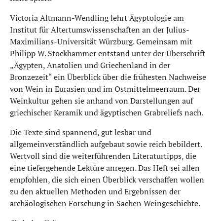
Victoria Altmann-Wendling lehrt Ägyptologie am
Institut für Altertumswissenschaften an der Julius-
Maximilians-Universität Würzburg. Gemeinsam mit
Philipp W. Stockhammer entstand unter der Überschrift
„Ägypten, Anatolien und Griechenland in der
Bronzezeit“ ein Überblick über die frühesten Nachweise
von Wein in Eurasien und im Ostmittelmeerraum. Der
Weinkultur gehen sie anhand von Darstellungen auf
griechischer Keramik und ägyptischen Grabreliefs nach.
Die Texte sind spannend, gut lesbar und
allgemeinverständlich aufgebaut sowie reich bebildert.
Wertvoll sind die weiterführenden Literaturtipps, die
eine tiefergehende Lektüre anregen. Das Heft sei allen
empfohlen, die sich einen Überblick verschaffen wollen
zu den aktuellen Methoden und Ergebnissen der
archäologischen Forschung in Sachen Weingeschichte.