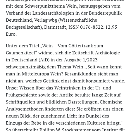
mit dem Schwerpunktthema Wein, herausgegeben vom
Verband der Landesarchäologien in der Bundesrepublik
Deutschland, Verlag wbg (Wissenschaftliche
Buchgesellschaft), Darmstadt, ISSN 0176-8522. 12,95
Euro.
Unter dem Titel „Wein – Vom Göttertrank zum
Gaumenkitzel“ widmet sich die Zeitschrift Archäologie
in Deutschland (AiD) in der Ausgabe 1/2023
schwerpunktmäßig dem Thema Wein. „Seit wann kennt
man in Mitteleuropa Wein? Keramikfunden sieht man
nicht an, welches Getränk einst damit konsumiert wurde.
Unser Wissen über das Weintrinken in der Ur- und
Frühgeschichte sowie der Antike beruhte lange Zeit auf
Schriftquellen und bildlichen Darstellungen. Chemische
Analysemethoden änderten dies: Sie eröffnen uns einen
neuen Blick, der zunehmend Licht ins Dunkel des
Einzugs der Rebe in die verschiedenen Kulturen bringt.“
So überschreibt Philipp W. Stockhammer vom Institut für