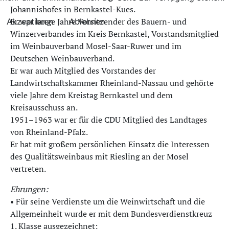
Johannishofes in Bernkastel-Kues.
Er war lange Jahre Vorsitzender des Bauern- und
Akzeptieren
Ablehnen
Winzerverbandes im Kreis Bernkastel, Vorstandsmitglied
im Weinbauverband Mosel-Saar-Ruwer und im
Deutschen Weinbauverband.
Er war auch Mitglied des Vorstandes der
Landwirtschaftskammer Rheinland-Nassau und gehörte
viele Jahre dem Kreistag Bernkastel und dem
Kreisausschuss an.
1951–1963 war er für die CDU Mitglied des Landtages
von Rheinland-Pfalz.
Er hat mit großem persönlichen Einsatz die Interessen
des Qualitätsweinbaus mit Riesling an der Mosel
vertreten.
Ehrungen:
• Für seine Verdienste um die Weinwirtschaft und die
Allgemeinheit wurde er mit dem Bundesverdienstkreuz
1. Klasse ausgezeichnet;