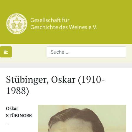
Stübinger, Oskar (1910-
1988)
Oskar
STÜBINGER
–