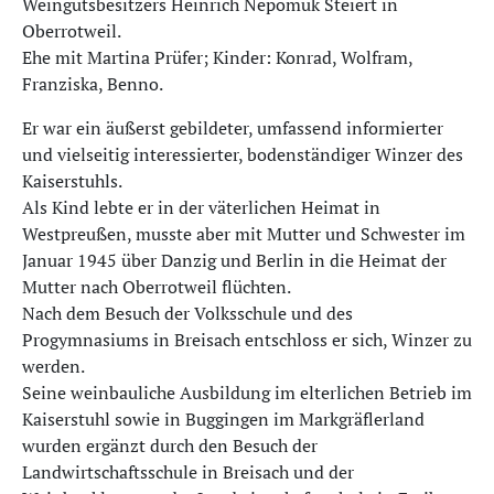
Weingutsbesitzers Heinrich Nepomuk Steiert in
Oberrotweil.
Ehe mit Martina Prüfer; Kinder: Konrad, Wolfram,
Franziska, Benno.
Er war ein äußerst gebildeter, umfassend informierter
und vielseitig interessierter, bodenständiger Winzer des
Kaiserstuhls.
Als Kind lebte er in der väterlichen Heimat in
Westpreußen, musste aber mit Mutter und Schwester im
Januar 1945 über Danzig und Berlin in die Heimat der
Mutter nach Oberrotweil flüchten.
Nach dem Besuch der Volksschule und des
Progymnasiums in Breisach entschloss er sich, Winzer zu
werden.
Seine weinbauliche Ausbildung im elterlichen Betrieb im
Kaiserstuhl sowie in Buggingen im Markgräflerland
wurden ergänzt durch den Besuch der
Landwirtschaftsschule in Breisach und der