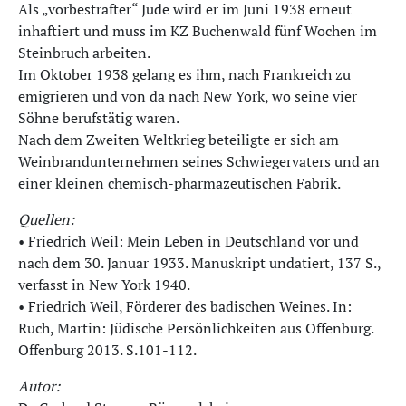
Als „vorbestrafter“ Jude wird er im Juni 1938 erneut
inhaftiert und muss im KZ Buchenwald fünf Wochen im
Steinbruch arbeiten.
Im Oktober 1938 gelang es ihm, nach Frankreich zu
emigrieren und von da nach New York, wo seine vier
Söhne berufstätig waren.
Nach dem Zweiten Weltkrieg beteiligte er sich am
Weinbrandunternehmen seines Schwiegervaters und an
einer kleinen chemisch-pharmazeutischen Fabrik.
Quellen:
• Friedrich Weil: Mein Leben in Deutschland vor und
nach dem 30. Januar 1933. Manuskript undatiert, 137 S.,
verfasst in New York 1940.
• Friedrich Weil, Förderer des badischen Weines. In:
Ruch, Martin: Jüdische Persönlichkeiten aus Offenburg.
Offenburg 2013. S.101-112.
Autor: