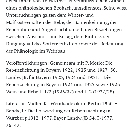
Selektionen von Teleki/Pécs. Er veranlasste den Aufbau
eines phänologischen Beobachtungsdienstes. Seine wiss.
Untersuchungen galten dem Winter- und
Maifrostverhalten der Rebe, der Samenkeimung, der
Rebenblüte und Augenfruchtbarkeit, den Beziehungen
zwischen Anschnitt und Ertrag, dem Einfluss der
Düngung auf das Sortenverhalten sowie der Bedeutung
der Phänologie im Weinbau.
Veröffentlichungen: Gemeinsam mit P. Morio: Die
Rebenzüchtung in Bayern 1922, 1923 und 1927−30.
Landw. JB. für Bayern 1923, 1924 und 1931. − Die
Rebenzüchtung in Bayern 1924 und 1925 sowie 1926.
Wein und Rebe H.1/2 (1926/27) und H.2 (1927/28).
Literatur: Müller, K.: Weinbaulexikon, Berlin 1930. −
Benda, I.: Die Entwicklung der Rebenzüchtung in
Würzburg 1912−1977. Bayer. Landw. JB 54, 3/1977,
26−42.