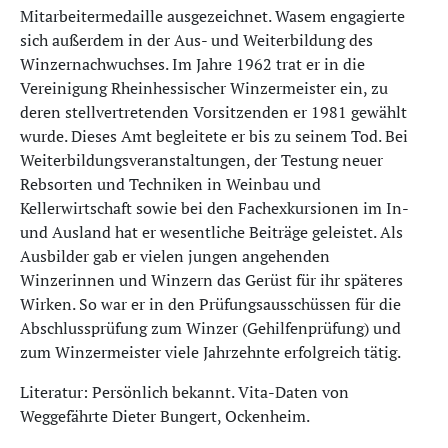
Mitarbeitermedaille ausgezeichnet. Wasem engagierte
sich außerdem in der Aus- und Weiterbildung des
Winzernachwuchses. Im Jahre 1962 trat er in die
Vereinigung Rheinhessischer Winzermeister ein, zu
deren stellvertretenden Vorsitzenden er 1981 gewählt
wurde. Dieses Amt begleitete er bis zu seinem Tod. Bei
Weiterbildungsveranstaltungen, der Testung neuer
Rebsorten und Techniken in Weinbau und
Kellerwirtschaft sowie bei den Fachexkursionen im In-
und Ausland hat er wesentliche Beiträge geleistet. Als
Ausbilder gab er vielen jungen angehenden
Winzerinnen und Winzern das Gerüst für ihr späteres
Wirken. So war er in den Prüfungsausschüssen für die
Abschlussprüfung zum Winzer (Gehilfenprüfung) und
zum Winzermeister viele Jahrzehnte erfolgreich tätig.
Literatur: Persönlich bekannt. Vita-Daten von
Weggefährte Dieter Bungert, Ockenheim.