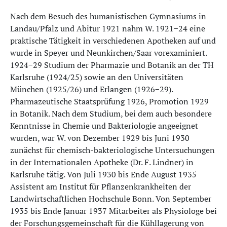
Nach dem Besuch des humanistischen Gymnasiums in
Landau/Pfalz und Abitur 1921 nahm W. 1921−24 eine
praktische Tätigkeit in verschiedenen Apotheken auf und
wurde in Speyer und Neunkirchen/Saar vorexaminiert.
1924−29 Studium der Pharmazie und Botanik an der TH
Karlsruhe (1924/25) sowie an den Universitäten
München (1925/26) und Erlangen (1926−29).
Pharmazeutische Staatsprüfung 1926, Promotion 1929
in Botanik. Nach dem Studium, bei dem auch besondere
Kenntnisse in Chemie und Bakteriologie angeeignet
wurden, war W. von Dezember 1929 bis Juni 1930
zunächst für chemisch-bakteriologische Untersuchungen
in der Internationalen Apotheke (Dr. F. Lindner) in
Karlsruhe tätig. Von Juli 1930 bis Ende August 1935
Assistent am Institut für Pflanzenkrankheiten der
Landwirtschaftlichen Hochschule Bonn. Von September
1935 bis Ende Januar 1937 Mitarbeiter als Physiologe bei
der Forschungsgemeinschaft für die Kühllagerung von