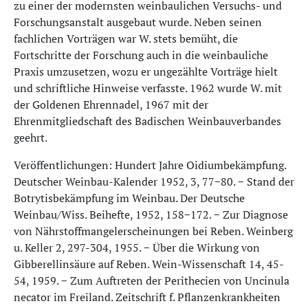
zu einer der modernsten weinbaulichen Versuchs- und
Forschungsanstalt ausgebaut wurde. Neben seinen
fachlichen Vorträgen war W. stets bemüht, die
Fortschritte der Forschung auch in die weinbauliche
Praxis umzusetzen, wozu er ungezählte Vorträge hielt
und schriftliche Hinweise verfasste. 1962 wurde W. mit
der Goldenen Ehrennadel, 1967 mit der
Ehrenmitgliedschaft des Badischen Weinbauverbandes
geehrt.
Veröffentlichungen: Hundert Jahre Oidiumbekämpfung.
Deutscher Weinbau-Kalender 1952, 3, 77−80. − Stand der
Botrytisbekämpfung im Weinbau. Der Deutsche
Weinbau/Wiss. Beihefte, 1952, 158−172. − Zur Diagnose
von Nährstoffmangelerscheinungen bei Reben. Weinberg
u. Keller 2, 297-304, 1955. − Über die Wirkung von
Gibberellinsäure auf Reben. Wein-Wissenschaft 14, 45-
54, 1959. − Zum Auftreten der Perithecien von Uncinula
necator im Freiland. Zeitschrift f. Pflanzenkrankheiten