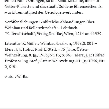
erhielt zahlr. Ehrungen, so die Babo-Medaille, die Paul-
Vetter-Plakette und das staatl. Goldene Ehrenzeichen. Er
war Ehrenmitglied des Oenologenverbandes.
Veröffentlichungen: Zahlreiche Abhandlungen über
Weinbau und Kellerwirtschaft. − Lehrbuch
"Kellerwirtschaft", Verlag Deutike, Wien, 1914 und 1929.
Literatur: K. Müller: Weinbau-Lexikon, 1938,S. 801. −
Merz, J. J.: Hofrat Prof. L. Stefl. − 75 Jahre. Österr.
Weinzeitung, 8. Jg., 1953, Nr. 13, S. 86. − Merz, J. J.: Hofrat
Professor Ing. Stefl, Österr. Weinzeitung, 11. Jg., 1956, Nr.
2, S. 8.
Autor: W.-Ba.