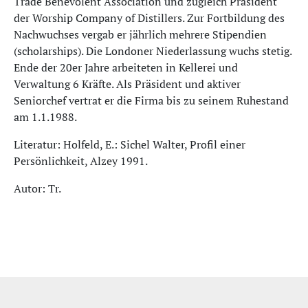
Trade Benevolent Association und zugleich Präsident
der Worship Company of Distillers. Zur Fortbildung des
Nachwuchses vergab er jährlich mehrere Stipendien
(scholarships). Die Londoner Niederlassung wuchs stetig.
Ende der 20er Jahre arbeiteten in Kellerei und
Verwaltung 6 Kräfte. Als Präsident und aktiver
Seniorchef vertrat er die Firma bis zu seinem Ruhestand
am 1.1.1988.
Literatur: Holfeld, E.: Sichel Walter, Profil einer
Persönlichkeit, Alzey 1991.
Autor: Tr.