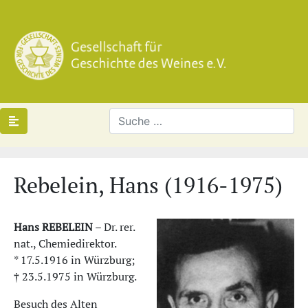
Rebelein, Hans (1916-1975)
Hans REBELEIN
– Dr. rer.
nat., Chemiedirektor.
* 17.5.1916 in Würzburg;
† 23.5.1975 in Würzburg.
Besuch des Alten