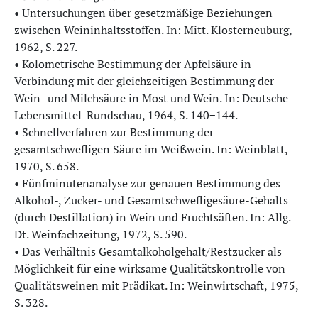
• Untersuchungen über gesetzmäßige Beziehungen
zwischen Weininhaltsstoffen. In: Mitt. Klosterneuburg,
1962, S. 227.
• Kolometrische Bestimmung der Apfelsäure in
Verbindung mit der gleichzeitigen Bestimmung der
Wein- und Milchsäure in Most und Wein. In: Deutsche
Lebensmittel-Rundschau, 1964, S. 140−144.
• Schnellverfahren zur Bestimmung der
gesamtschwefligen Säure im Weißwein. In: Weinblatt,
1970, S. 658.
• Fünfminutenanalyse zur genauen Bestimmung des
Alkohol-, Zucker- und Gesamtschwefligesäure-Gehalts
(durch Destillation) in Wein und Fruchtsäften. In: Allg.
Dt. Weinfachzeitung, 1972, S. 590.
• Das Verhältnis Gesamtalkoholgehalt/Restzucker als
Möglichkeit für eine wirksame Qualitätskontrolle von
Qualitätsweinen mit Prädikat. In: Weinwirtschaft, 1975,
S. 328.