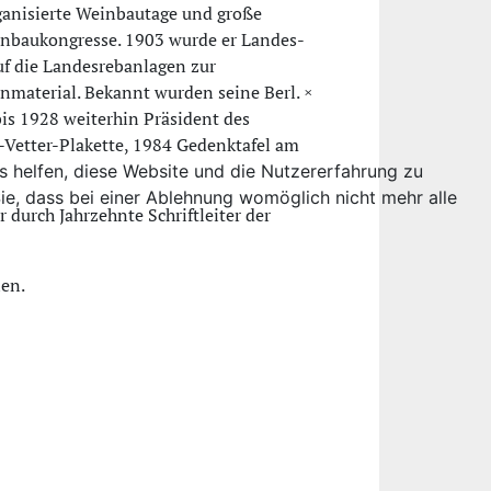
rganisierte Weinbautage und große
einbaukongresse. 1903 wurde er Landes-
huf die Landesrebanlagen zur
nmaterial. Bekannt wurden seine Berl. ×
bis 1928 weiterhin Präsident des
Vetter-Plakette, 1984 Gedenktafel am
ns helfen, diese Website und die Nutzererfahrung zu
ie, dass bei einer Ablehnung womöglich nicht mehr alle
 durch Jahrzehnte Schriftleiter der
ien.