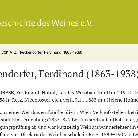
Gesell
n von A-Z
Reckendorfer, Ferdinand (1863-1938)
ndorfer, Ferdinand (1863-1938
ORFER
, Ferdinand, Hofrat, Landes-Weinbau-Direktor. * 19.10.
38 in Retz, Niederösterreich. verh. 9.11.1883 mit Helene Hofme
aus einer Weinbauernfamilie, die in Wien Verkaufsstellen betr
stalt Klosterneuburg (1885−87). Bei Auslandsaufenthalten ergä
igungsprüfung ab und war kurzzeitig Weinbauwanderlehrer im
er erster Direktor der Weinbauschule in Retz, 1899−1903 leitet