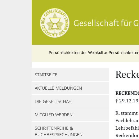
Persönlichkeiten der Weinkultur
Persönlichkeite
Recke
STARTSEITE
AKTUELLE MELDUNGEN
RECKEND
† 29.12.19
DIE GESELLSCHAFT
R. stammt 
MITGLIED WERDEN
Fachlehran
Lehrbefäh
SCHRIFTENREIHE &
BUCHBESPRECHUNGEN
Reckendorf