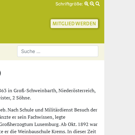
Schriftgröße:
schaft für Geschichte 
)
1863 in Groß-Schweinbarth, Niederösterreich,
ister, 2 Söhne.
ieb. Nach Schule und Militärdienst Besuch der
nzte er sein Fachwissen, legte
 Großherzogtum Luxemburg. Ab Okt. 1892 war
e er die Weinbauschule Krems. In dieser Zeit