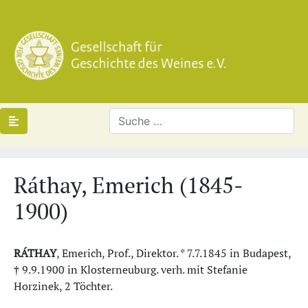
Ráthay, Emerich (1845-
1900)
RÁTHAY
, Emerich, Prof., Direktor. * 7.7.1845 in Budapest,
† 9.9.1900 in Klosterneuburg. verh. mit Stefanie
Horzinek, 2 Töchter.