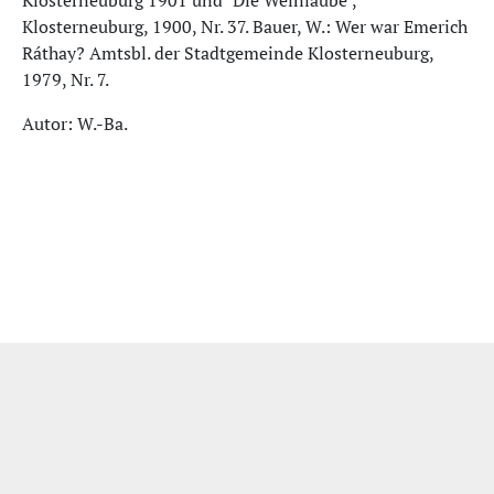
Klosterneuburg 1901 und "Die Weinlaube",
Klosterneuburg, 1900, Nr. 37. Bauer, W.: Wer war Emerich
Ráthay? Amtsbl. der Stadtgemeinde Klosterneuburg,
1979, Nr. 7.
Autor: W.-Ba.