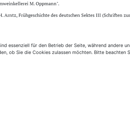
mweinkellerei M. Oppmann".
 H. Arntz, Frühgeschichte des deutschen Sektes III (Schriften z
ind essenziell für den Betrieb der Seite, während andere u
den, ob Sie die Cookies zulassen möchten. Bitte beachten S