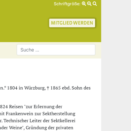
Schriftgröße:
schaft für Geschichte 
nken.* 1804 in Würzburg, † 1865 ebd. Sohn des
1824 Reisen "zur Erlernung der
it Frankenwein zur Sektherstellung
 Technischer Leiter der Sektkellerei
nder Weine", Gründung der privaten