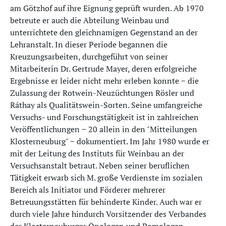
am Götzhof auf ihre Eignung geprüft wurden. Ab 1970
betreute er auch die Abteilung Weinbau und
unterrichtete den gleichnamigen Gegenstand an der
Lehranstalt. In dieser Periode begannen die
Kreuzungsarbeiten, durchgeführt von seiner
Mitarbeiterin Dr. Gertrude Mayer, deren erfolgreiche
Ergebnisse er leider nicht mehr erleben konnte − die
Zulassung der Rotwein-Neuzüchtungen Rösler und
Ráthay als Qualitätswein-Sorten. Seine umfangreiche
Versuchs- und Forschungstätigkeit ist in zahlreichen
Veröffentlichungen − 20 allein in den "Mitteilungen
Klosterneuburg" − dokumentiert. Im Jahr 1980 wurde er
mit der Leitung des Instituts für Weinbau an der
Versuchsanstalt betraut. Neben seiner beruflichen
Tätigkeit erwarb sich M. große Verdienste im sozialen
Bereich als Initiator und Förderer mehrerer
Betreuungsstätten für behinderte Kinder. Auch war er
durch viele Jahre hindurch Vorsitzender des Verbandes