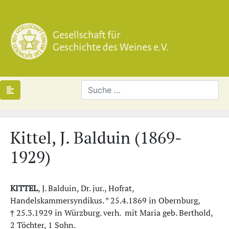
Kittel, J. Balduin (1869-
1929)
KITTEL
, J. Balduin, Dr. jur., Hofrat,
Handelskammersyndikus. * 25.4.1869 in Obernburg,
† 25.3.1929 in Würzburg. verh. mit Maria geb. Berthold,
2 Töchter, 1 Sohn.