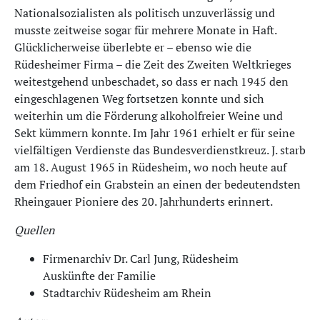
Nationalsozialisten als politisch unzuverlässig und
musste zeitweise sogar für mehrere Monate in Haft.
Glücklicherweise überlebte er – ebenso wie die
Rüdesheimer Firma – die Zeit des Zweiten Weltkrieges
weitestgehend unbeschadet, so dass er nach 1945 den
eingeschlagenen Weg fortsetzen konnte und sich
weiterhin um die Förderung alkoholfreier Weine und
Sekt kümmern konnte. Im Jahr 1961 erhielt er für seine
vielfältigen Verdienste das Bundesverdienstkreuz. J. starb
am 18. August 1965 in Rüdesheim, wo noch heute auf
dem Friedhof ein Grabstein an einen der bedeutendsten
Rheingauer Pioniere des 20. Jahrhunderts erinnert.
Quellen
Firmenarchiv Dr. Carl Jung, Rüdesheim
Auskünfte der Familie
Stadtarchiv Rüdesheim am Rhein