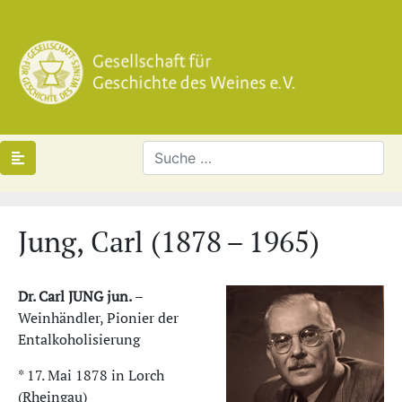
Jung, Carl (1878 – 1965)
Dr. Carl JUNG jun.
–
Weinhändler, Pionier der
Entalkoholisierung
* 17. Mai 1878 in Lorch
(Rheingau)