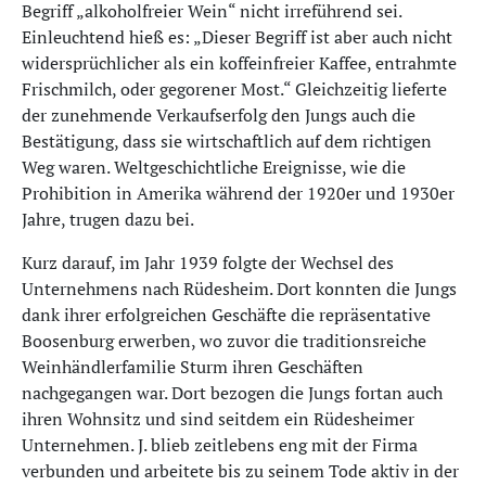
Begriff „alkoholfreier Wein“ nicht irreführend sei.
Einleuchtend hieß es: „Dieser Begriff ist aber auch nicht
widersprüchlicher als ein koffeinfreier Kaffee, entrahmte
Frischmilch, oder gegorener Most.“ Gleichzeitig lieferte
der zunehmende Verkaufserfolg den Jungs auch die
Bestätigung, dass sie wirtschaftlich auf dem richtigen
Weg waren. Weltgeschichtliche Ereignisse, wie die
Prohibition in Amerika während der 1920er und 1930er
Jahre, trugen dazu bei.
Kurz darauf, im Jahr 1939 folgte der Wechsel des
Unternehmens nach Rüdesheim. Dort konnten die Jungs
dank ihrer erfolgreichen Geschäfte die repräsentative
Boosenburg erwerben, wo zuvor die traditionsreiche
Weinhändlerfamilie Sturm ihren Geschäften
nachgegangen war. Dort bezogen die Jungs fortan auch
ihren Wohnsitz und sind seitdem ein Rüdesheimer
Unternehmen. J. blieb zeitlebens eng mit der Firma
verbunden und arbeitete bis zu seinem Tode aktiv in der