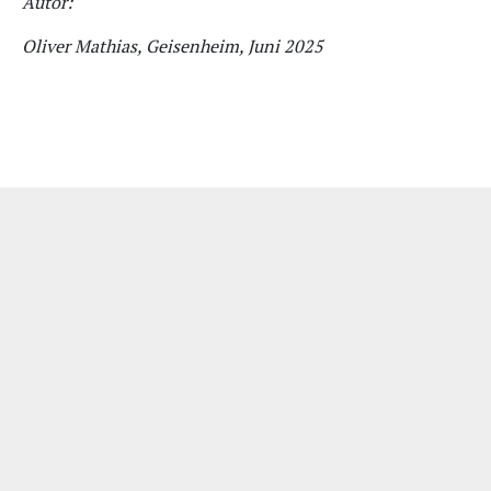
Autor:
Oliver Mathias, Geisenheim, Juni 2025
Impressum
|
Datenschutzerklärung
|
Bildquellen
| Wir unterstützen