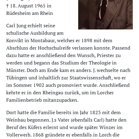
† 18. August 1965 in
Rüdesheim am Rhein
Carl Jung erhielt seine
schulische Ausbildung am
Konvikt in Montabaur, welches er 1898 mit dem
Abschluss der Hochschulreife verlassen konnte. Passend
dazu hatte er anschließend den Wunsch, Priester zu
werden und begann das Studium der Theologie in
Münster. Doch am Ende kam es anders. J. wechselte nach
Tübingen und inhaltlich zur Staatswissenschaft, wo er
im Sommer 1902 auch promoviert wurde. Anschließend
kehrte er in den Rheingau zurück, um im Lorcher
Familienbetrieb mitanzupacken.
Dort hatte die Familie bereits im Jahr 1823 mit dem
Weinbau begonnen. J.s Vater (ebenfalls Carl) hatte den
Beruf des Küfers erlernt und wurde später Winzer im
Vollerwerb. 1868 gründete er ebenfalls in Lorch die