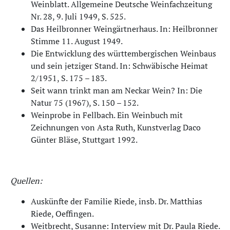
Weinblatt. Allgemeine Deutsche Weinfachzeitung
Nr. 28, 9. Juli 1949, S. 525.
Das Heilbronner Weingärtnerhaus. In: Heilbronner
Stimme 11. August 1949.
Die Entwicklung des württembergischen Weinbaus
und sein jetziger Stand. In: Schwäbische Heimat
2/1951, S. 175 – 183.
Seit wann trinkt man am Neckar Wein? In: Die
Natur 75 (1967), S. 150 – 152.
Weinprobe in Fellbach. Ein Weinbuch mit
Zeichnungen von Asta Ruth, Kunstverlag Daco
Günter Bläse, Stuttgart 1992.
Quellen:
Auskünfte der Familie Riede, insb. Dr. Matthias
Riede, Oeffingen.
Weitbrecht, Susanne: Interview mit Dr. Paula Riede.