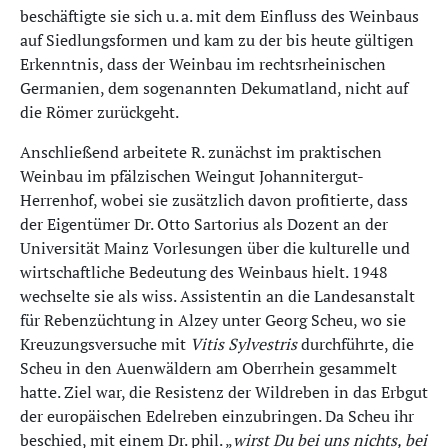
beschäftigte sie sich u. a. mit dem Einfluss des Weinbaus
auf Siedlungsformen und kam zu der bis heute gültigen
Erkenntnis, dass der Weinbau im rechtsrheinischen
Germanien, dem sogenannten Dekumatland, nicht auf
die Römer zurückgeht.
Anschließend arbeitete R. zunächst im praktischen
Weinbau im pfälzischen Weingut Johannitergut-
Herrenhof, wobei sie zusätzlich davon profitierte, dass
der Eigentümer Dr. Otto Sartorius als Dozent an der
Universität Mainz Vorlesungen über die kulturelle und
wirtschaftliche Bedeutung des Weinbaus hielt. 1948
wechselte sie als wiss. Assistentin an die Landesanstalt
für Rebenzüchtung in Alzey unter Georg Scheu, wo sie
Kreuzungsversuche mit
Vitis Sylvestris
durchführte, die
Scheu in den Auenwäldern am Oberrhein gesammelt
hatte. Ziel war, die Resistenz der Wildreben in das Erbgut
der europäischen Edelreben einzubringen. Da Scheu ihr
beschied, mit einem Dr. phil. „
wirst Du bei uns nichts, bei