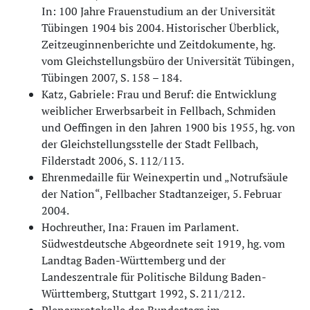
In: 100 Jahre Frauenstudium an der Universität
Tübingen 1904 bis 2004. Historischer Überblick,
Zeitzeuginnenberichte und Zeitdokumente, hg.
vom Gleichstellungsbüro der Universität Tübingen,
Tübingen 2007, S. 158 – 184.
Katz, Gabriele: Frau und Beruf: die Entwicklung
weiblicher Erwerbsarbeit in Fellbach, Schmiden
und Oeffingen in den Jahren 1900 bis 1955, hg. von
der Gleichstellungsstelle der Stadt Fellbach,
Filderstadt 2006, S. 112/113.
Ehrenmedaille für Weinexpertin und „Notrufsäule
der Nation“, Fellbacher Stadtanzeiger, 5. Februar
2004.
Hochreuther, Ina: Frauen im Parlament.
Südwestdeutsche Abgeordnete seit 1919, hg. vom
Landtag Baden-Württemberg und der
Landeszentrale für Politische Bildung Baden-
Württemberg, Stuttgart 1992, S. 211/212.