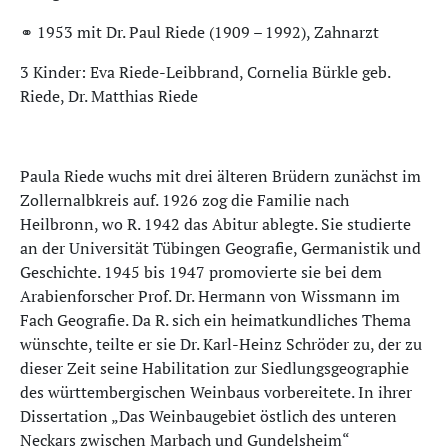
⚭ 1953 mit Dr. Paul Riede (1909 – 1992), Zahnarzt
3 Kinder: Eva Riede-Leibbrand, Cornelia Bürkle geb.
Riede, Dr. Matthias Riede
Paula Riede wuchs mit drei älteren Brüdern zunächst im
Zollernalbkreis auf. 1926 zog die Familie nach
Heilbronn, wo R. 1942 das Abitur ablegte. Sie studierte
an der Universität Tübingen Geografie, Germanistik und
Geschichte. 1945 bis 1947 promovierte sie bei dem
Arabienforscher Prof. Dr. Hermann von Wissmann im
Fach Geografie. Da R. sich ein heimatkundliches Thema
wünschte, teilte er sie Dr. Karl-Heinz Schröder zu, der zu
dieser Zeit seine Habilitation zur Siedlungsgeographie
des württembergischen Weinbaus vorbereitete. In ihrer
Dissertation „Das Weinbaugebiet östlich des unteren
Neckars zwischen Marbach und Gundelsheim“