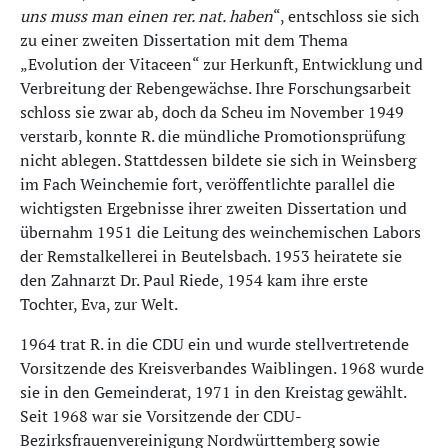
uns muss man einen rer. nat. haben
“, entschloss sie sich
zu einer zweiten Dissertation mit dem Thema
„Evolution der Vitaceen“ zur Herkunft, Entwicklung und
Verbreitung der Rebengewächse. Ihre Forschungsarbeit
schloss sie zwar ab, doch da Scheu im November 1949
verstarb, konnte R. die mündliche Promotionsprüfung
nicht ablegen. Stattdessen bildete sie sich in Weinsberg
im Fach Weinchemie fort, veröffentlichte parallel die
wichtigsten Ergebnisse ihrer zweiten Dissertation und
übernahm 1951 die Leitung des weinchemischen Labors
der Remstalkellerei in Beutelsbach. 1953 heiratete sie
den Zahnarzt Dr. Paul Riede, 1954 kam ihre erste
Tochter, Eva, zur Welt.
1964 trat R. in die CDU ein und wurde stellvertretende
Vorsitzende des Kreisverbandes Waiblingen. 1968 wurde
sie in den Gemeinderat, 1971 in den Kreistag gewählt.
Seit 1968 war sie Vorsitzende der CDU-
Bezirksfrauenvereinigung Nordwürttemberg sowie