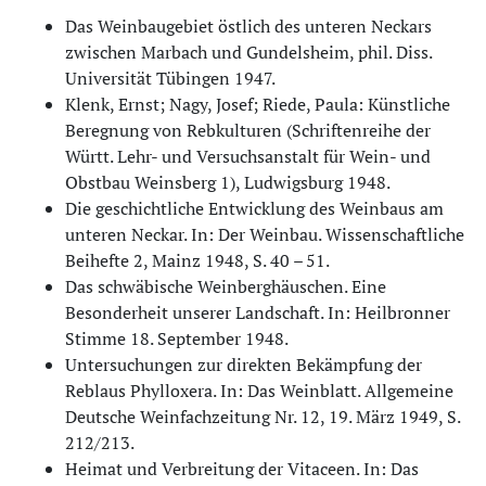
Das Weinbaugebiet östlich des unteren Neckars
zwischen Marbach und Gundelsheim, phil. Diss.
Universität Tübingen 1947.
Klenk, Ernst; Nagy, Josef; Riede, Paula: Künstliche
Beregnung von Rebkulturen (Schriftenreihe der
Württ. Lehr- und Versuchsanstalt für Wein- und
Obstbau Weinsberg 1), Ludwigsburg 1948.
Die geschichtliche Entwicklung des Weinbaus am
unteren Neckar. In: Der Weinbau. Wissenschaftliche
Beihefte 2, Mainz 1948, S. 40 – 51.
Das schwäbische Weinberghäuschen. Eine
Besonderheit unserer Landschaft. In: Heilbronner
Stimme 18. September 1948.
Untersuchungen zur direkten Bekämpfung der
Reblaus Phylloxera. In: Das Weinblatt. Allgemeine
Deutsche Weinfachzeitung Nr. 12, 19. März 1949, S.
212/213.
Heimat und Verbreitung der Vitaceen. In: Das