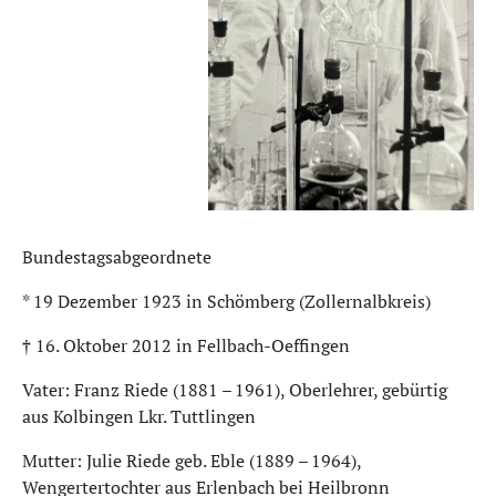
Bundestagsabgeordnete
* 19 Dezember 1923 in Schömberg (Zollernalbkreis)
† 16. Oktober 2012 in Fellbach-Oeffingen
Vater: Franz Riede (1881 – 1961), Oberlehrer, gebürtig
aus Kolbingen Lkr. Tuttlingen
Mutter: Julie Riede geb. Eble (1889 – 1964),
Wengertertochter aus Erlenbach bei Heilbronn