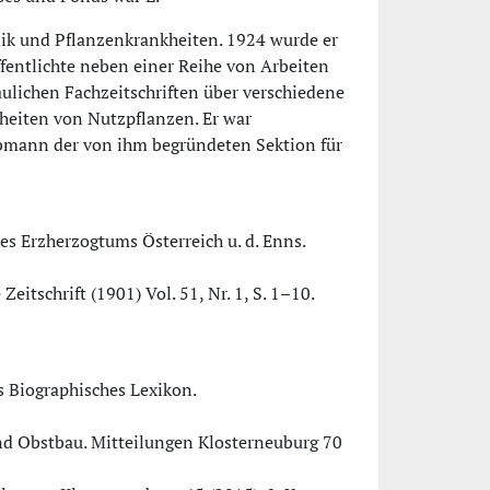
tanik und Pflanzenkrankheiten. 1924 wurde er
fentlichte neben einer Reihe von Arbeiten
ulichen Fachzeitschriften über verschiedene
eiten von Nutzpflanzen. Er war
bmann der von ihm begründeten Sektion für
es Erzherzogtums Österreich u. d. Enns.
Zeitschrift (1901) Vol. 51, Nr. 1, S. 1–10.
s Biographisches Lexikon.
und Obstbau. Mitteilungen Klosterneuburg 70