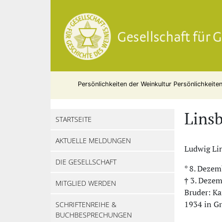
Persönlichkeiten der Weinkultur
Persönlichkeite
Lins
STARTSEITE
AKTUELLE MELDUNGEN
Ludwig Lin
DIE GESELLSCHAFT
* 8. Deze
† 3. Dezem
MITGLIED WERDEN
Bruder: Ka
1934 in Gr
SCHRIFTENREIHE &
BUCHBESPRECHUNGEN