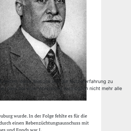
ns helfen, diese Website und die Nutzererfahrung zu
ie, dass bei einer Ablehnung womöglich nicht mehr alle
uburg wurde. In der Folge fehlte es für die
2 durch einen Rebenzüchtungsausschuss mit
es und Fonds war L.