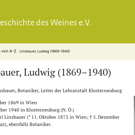
Gesell
n von A-Z
Linsbauer, Ludwig (1869–1940)
bauer, Ludwig (1869–1940)
sbauer, Botaniker, Leiter der Lehranstalt Klosterneuburg
mber 1869 in Wien
ber 1940 in Klosterneuburg (N. Ö.)
rl Linsbauer (* 11. Oktober 1872 in Wien; † 5. Dezember
az), ebenfalls Botaniker.