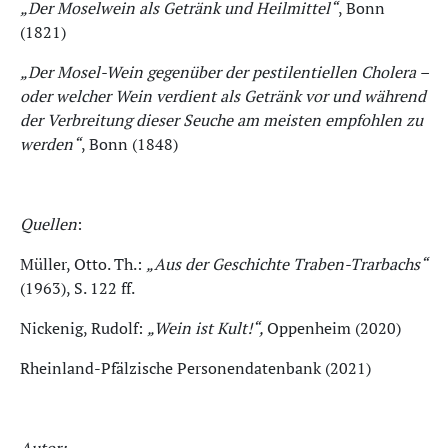
„Der Moselwein als Getränk und Heilmittel“
, Bonn
(1821)
„Der Mosel-Wein gegenüber der pestilentiellen Cholera –
oder welcher Wein verdient als Getränk vor und während
der Verbreitung dieser Seuche am meisten empfohlen zu
werden“
, Bonn (1848)
Quellen
:
Müller, Otto. Th.:
„Aus der Geschichte Traben-Trarbachs“
(1963), S. 122 ff.
Nickenig, Rudolf:
„Wein ist Kult!“,
Oppenheim (2020)
Rheinland-Pfälzische Personendatenbank (2021)