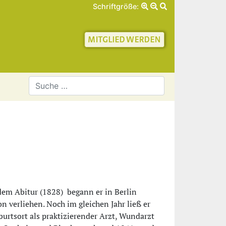
Schriftgröße:
schaft für Geschichte 
dem Abitur (1828) begann er in Berlin
 verliehen. Noch im gleichen Jahr ließ er
urtsort als praktizierender Arzt, Wundarzt