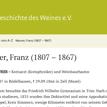
Gesell
n von A-Z
Meurer, Franz (1807 – 1867)
r, Franz (1807 – 1867)
URER –
Kreisarzt (Kreisphysiker) und Weinbauchautor
07 in Rödelhausen, † 29.09.1866 in Zell (Mosel)
er besuchte das Friedrich Wilhelm Gymnasium in Trier. Nach 
 studieren, 1835 wurden ihm Doktortitel und seine Approbation
ppel, Kreis Simmern, wenige Kilometer entfernt von seinem Geb