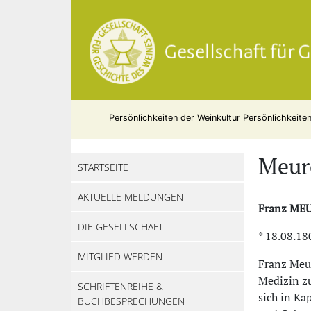
Persönlichkeiten der Weinkultur
Persönlichkeite
Meure
STARTSEITE
AKTUELLE MELDUNGEN
Franz ME
DIE GESELLSCHAFT
* 18.08.18
MITGLIED WERDEN
Franz Meur
Medizin zu
SCHRIFTENREIHE &
sich in Ka
BUCHBESPRECHUNGEN