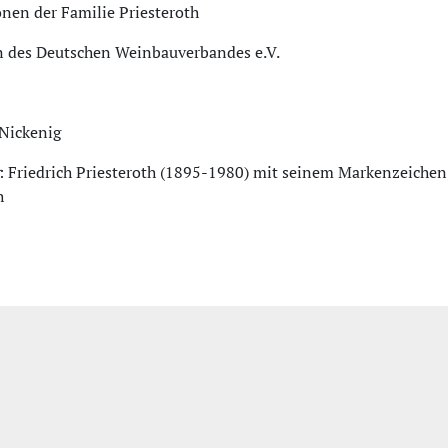
nen der Familie Priesteroth
n des Deutschen Weinbauverbandes e.V.
 Nickenig
: Friedrich Priesteroth (1895-1980) mit seinem Markenzeiche
h