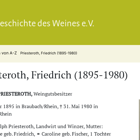
Gesell
n von A-Z
Priesteroth, Friedrich (1895-1980)
teroth, Friedrich (1895-1980)
 PRIESTEROTH,
Weingutsbesitzer
r 1895 in Braubach/Rhein, † 31. Mai 1980 in
Rhein
lph Priesteroth, Landwirt und Winzer, Mutter:
 geb. Friedrich, ⚭ Caroline geb. Fischer, 1 Tochter