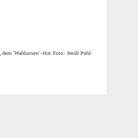
n, dem "Wahlurnen"-Hut. Foto: Heidi Pohl-