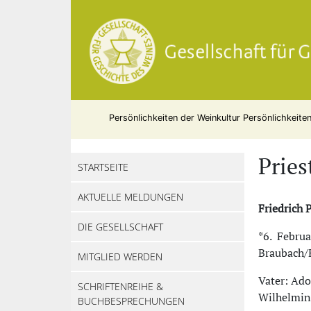
Persönlichkeiten der Weinkultur
Persönlichkeite
Pries
STARTSEITE
AKTUELLE MELDUNGEN
Friedrich
DIE GESELLSCHAFT
*6. Februa
Braubach/
MITGLIED WERDEN
Vater: Ado
SCHRIFTENREIHE &
Wilhelmine
BUCHBESPRECHUNGEN