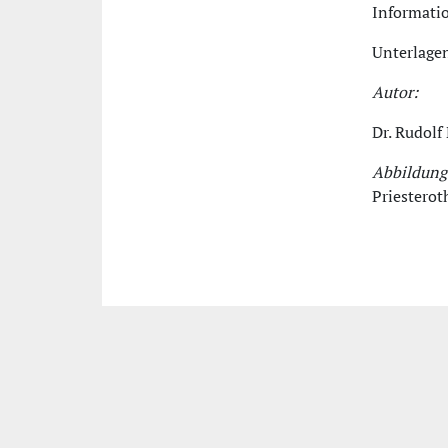
Informatio
Unterlage
Autor:
Dr. Rudolf
Abbildung
Priesterot