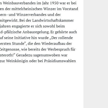
n Weinbauverbandes im Jahr 1950 war er bei
ssen der mittelrheinischen Winzer im Vorstand
uern- und Winzerverbandes und der
mitgewirkt. Bei der Landwirtschaftskammer
jahren engagierte er sich sowohl beim
d-pfälzische Anbauregelung. Er gehörte auch
 seine Initiative hin wurde „Der rollende
 ersten Stunde“, die den Wiederaufbau der
Zeitgenosse, wie bereits der Werbespruch für
riesteroth!“ Geradezu sagenumwoben war
n zur Weinkönigin oder bei Präsidiumswahlen