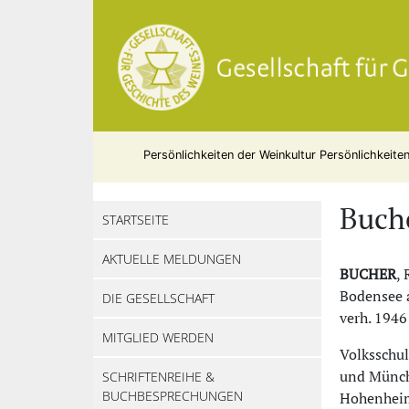
Persönlichkeiten der Weinkultur
Persönlichkeite
Buche
STARTSEITE
AKTUELLE MELDUNGEN
BUCHER
,
Bodensee a
DIE GESELLSCHAFT
verh. 1946
MITGLIED WERDEN
Volksschu
und Münch
SCHRIFTENREIHE &
BUCHBESPRECHUNGEN
Hohenheim.