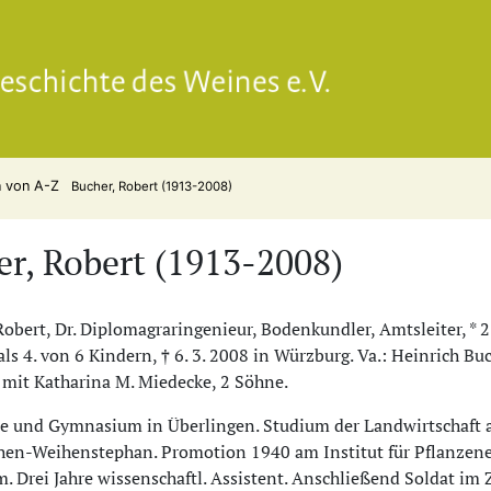
Gesell
n von A-Z
Bucher, Robert (1913-2008)
r, Robert (1913-2008)
 Robert, Dr. Diplomagraringenieur, Bodenkundler, Amtsleiter, *
ls 4. von 6 Kindern, † 6. 3. 2008 in Würzburg. Va.: Heinrich Buc
 mit Katharina M. Miedecke, 2 Söhne.
le und Gymnasium in Überlingen. Studium der Landwirtschaft 
en-Weihenstephan. Promotion 1940 am Institut für Pflanzene
 Drei Jahre wissenschaftl. Assistent. Anschließend Soldat im