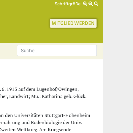
Schriftgröße:
schaft für Geschichte 
 2. 6. 1913 auf dem Lugenhof/Owingen,
her, Landwirt; Mu.: Katharina geb. Glück.
an den Universitäten Stuttgart-Hohenheim
rnährung und Bodenbiologie der Univ.
 Zweiten Weltkrieg. Am Kriegsende