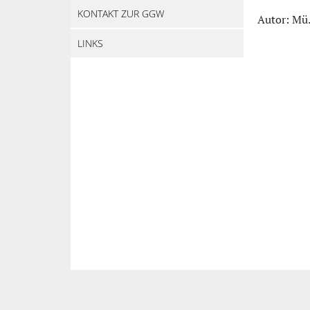
KONTAKT ZUR GGW
Autor: Mü
LINKS