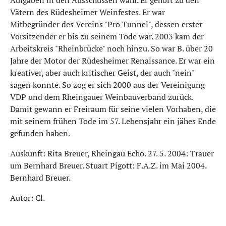
Aufgaben in den Ausschüssen wahr. Er gehört zu den
Vätern des Rüdesheimer Weinfestes. Er war
Mitbegründer des Vereins "Pro Tunnel", dessen erster
Vorsitzender er bis zu seinem Tode war. 2003 kam der
Arbeitskreis "Rheinbrücke" noch hinzu. So war B. über 20
Jahre der Motor der Rüdesheimer Renaissance. Er war ein
kreativer, aber auch kritischer Geist, der auch "nein"
sagen konnte. So zog er sich 2000 aus der Vereinigung
VDP und dem Rheingauer Weinbauverband zurück.
Damit gewann er Freiraum für seine vielen Vorhaben, die
mit seinem frühen Tode im 57. Lebensjahr ein jähes Ende
gefunden haben.
Auskunft: Rita Breuer, Rheingau Echo. 27. 5. 2004: Trauer
um Bernhard Breuer. Stuart Pigott: F.A.Z. im Mai 2004.
Bernhard Breuer.
Autor: Cl.