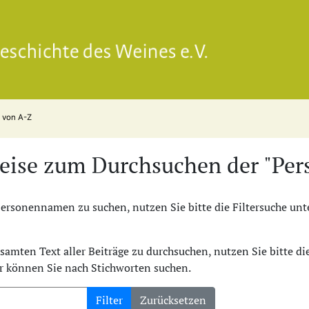
Gesell
n von A-Z
eise zum Durchsuchen der "Pers
rsonennamen zu suchen, nutzen Sie bitte die Filtersuche unte
amten Text aller Beiträge zu durchsuchen, nutzen Sie bitte d
er können Sie nach Stichworten suchen.
Filter
Zurücksetzen