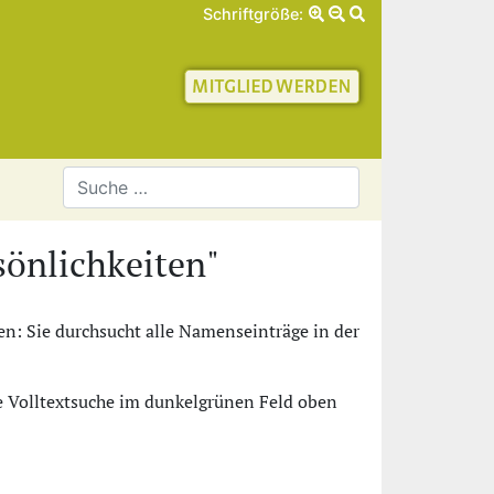
Schriftgröße:
schaft für Geschichte 
önlichkeiten"
n: Sie durchsucht alle Namenseinträge in der
ie Volltextsuche im dunkelgrünen Feld oben