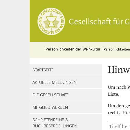
Persönlichkeiten der Weinkultur
Persönlichkeite
Hinw
STARTSEITE
AKTUELLE MELDUNGEN
Um nach Pe
Liste.
DIE GESELLSCHAFT
Um den ges
MITGLIED WERDEN
rechts. Hi
SCHRIFTENREIHE &
BUCHBESPRECHUNGEN