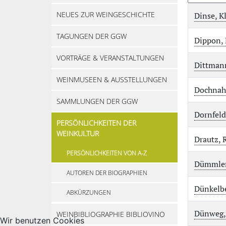
NEUES ZUR WEINGESCHICHTE
Dinse, K
TAGUNGEN DER GGW
Dippon, 
VORTRÄGE & VERANSTALTUNGEN
Dittmann
WEINMUSEEN & AUSSTELLUNGEN
Dochnahl
SAMMLUNGEN DER GGW
Dornfel
PERSÖNLICHKEITEN DER
WEINKULTUR
Drautz, 
PERSÖNLICHKEITEN VON A-Z
Dümmler,
AUTOREN DER BIOGRAPHIEN
Dünkelbe
ABKÜRZUNGEN
Dünweg,
WEINBIBLIOGRAPHIE BIBLIOVINO
Wir benutzen Cookies