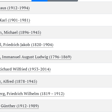
laus (1912-1994)
Karl (1901-1981)
, Michael (1896-1945)
, Friedrich Jakob (1820-1904)
d, Immanuel August Ludwig (1796-1869)
Richard Wilfried (1953-2014)
 Alfred (1878-1945)
rg, Friedrich Wilhelm (1819 – 1912)
 Günther (1912-1989)