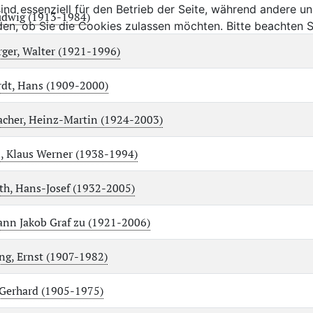
ind essenziell für den Betrieb der Seite, während andere u
udwig (1913-1984)
den, ob Sie die Cookies zulassen möchten. Bitte beachten S
ger, Walter (1921-1996)
dt, Hans (1909-2000)
acher, Heinz-Martin (1924-2003)
, Klaus Werner (1938-1994)
th, Hans-Josef (1932-2005)
hann Jakob Graf zu (1921-2006)
g, Ernst (1907-1982)
 Gerhard (1905-1975)