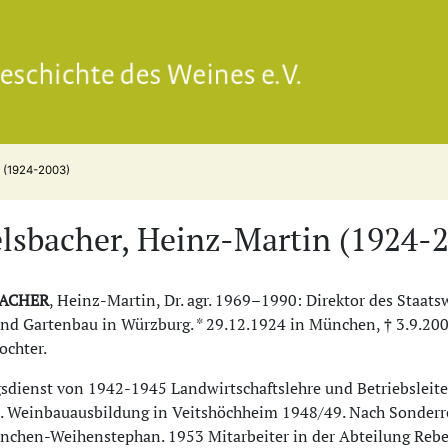
Gesell
n (1924-2003)
lsbacher, Heinz-Martin (1924-
BACHER
, Heinz-Martin, Dr. agr. 1969–1990: Direktor des Staat
d Gartenbau in Würzburg. * 29.12.1924 in München, † 3.9.2003 
ochter.
sdienst von 1942-1945 Landwirtschaftslehre und Betriebsleiter
. Weinbauausbildung in Veitshöchheim 1948/49. Nach Sonderre
nchen-Weihenstephan. 1953 Mitarbeiter in der Abteilung Rebe