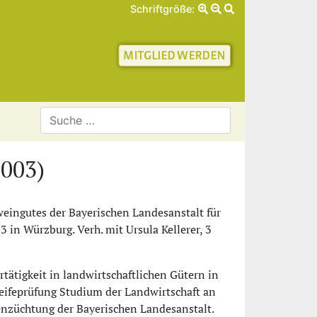
Schriftgröße:
schaft für Geschichte 
2003)
sweingutes der Bayerischen Landesanstalt für
in Würzburg. Verh. mit Ursula Kellerer, 3
tätigkeit in landwirtschaftlichen Gütern in
ifeprüfung Studium der Landwirtschaft an
nzüchtung der Bayerischen Landesanstalt.