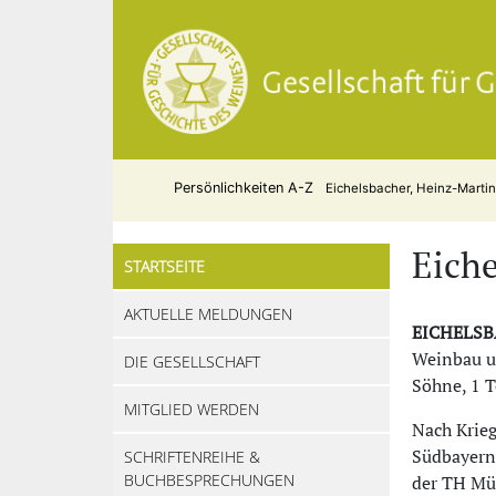
Persönlichkeiten A-Z
Eichelsbacher, Heinz-Marti
Eiche
STARTSEITE
AKTUELLE MELDUNGEN
EICHELS
Weinbau un
DIE GESELLSCHAFT
Söhne, 1 T
MITGLIED WERDEN
Nach Krieg
Südbayern
SCHRIFTENREIHE &
BUCHBESPRECHUNGEN
der TH Mü