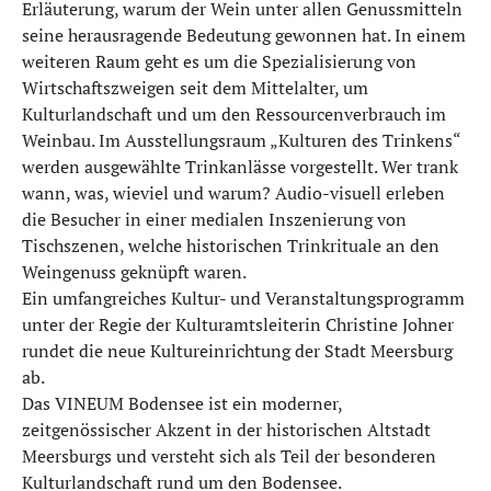
Erläuterung, warum der Wein unter allen Genussmitteln
seine herausragende Bedeutung gewonnen hat. In einem
weiteren Raum geht es um die Spezialisierung von
Wirtschaftszweigen seit dem Mittelalter, um
Kulturlandschaft und um den Ressourcenverbrauch im
Weinbau. Im Ausstellungsraum „Kulturen des Trinkens“
werden ausgewählte Trinkanlässe vorgestellt. Wer trank
wann, was, wieviel und warum? Audio-visuell erleben
die Besucher in einer medialen Inszenierung von
Tischszenen, welche historischen Trinkrituale an den
Weingenuss geknüpft waren.
Ein umfangreiches Kultur- und Veranstaltungsprogramm
unter der Regie der Kulturamtsleiterin Christine Johner
rundet die neue Kultureinrichtung der Stadt Meersburg
ab.
Das VINEUM Bodensee ist ein moderner,
zeitgenössischer Akzent in der historischen Altstadt
Meersburgs und versteht sich als Teil der besonderen
Kulturlandschaft rund um den Bodensee.