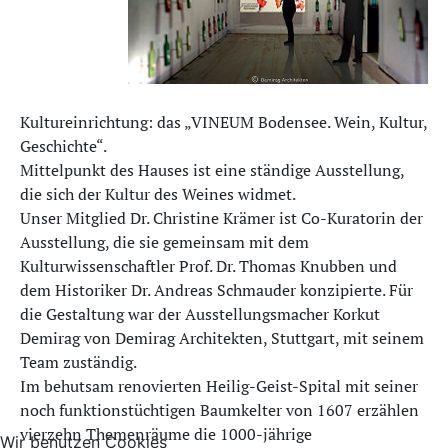
Kultureinrichtung: das „VINEUM Bodensee. Wein, Kultur,
Geschichte“.
Mittelpunkt des Hauses ist eine ständige Ausstellung,
die sich der Kultur des Weines widmet.
Unser Mitglied Dr. Christine Krämer ist Co-Kuratorin der
Ausstellung, die sie gemeinsam mit dem
Kulturwissenschaftler Prof. Dr. Thomas Knubben und
dem Historiker Dr. Andreas Schmauder konzipierte. Für
die Gestaltung war der Ausstellungsmacher Korkut
Demirag von Demirag Architekten, Stuttgart, mit seinem
Team zuständig.
Im behutsam renovierten Heilig-Geist-Spital mit seiner
noch funktionstüchtigen Baumkelter von 1607 erzählen
vierzehn Themenräume die 1000-jährige
Wir benutzen Cookies