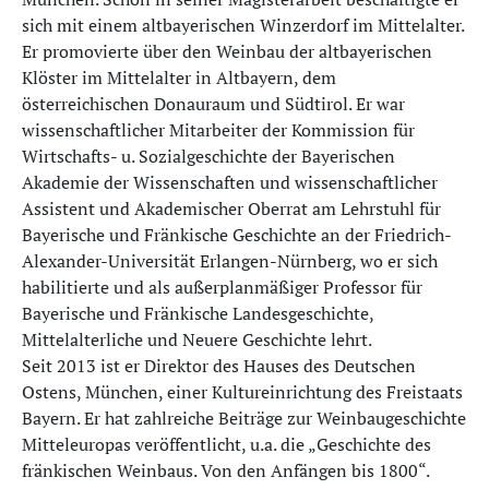
sich mit einem altbayerischen Winzerdorf im Mittelalter.
Er promovierte über den Weinbau der altbayerischen
Klöster im Mittelalter in Altbayern, dem
österreichischen Donauraum und Südtirol. Er war
wissenschaftlicher Mitarbeiter der Kommission für
Wirtschafts- u. Sozialgeschichte der Bayerischen
Akademie der Wissenschaften und wissenschaftlicher
Assistent und Akademischer Oberrat am Lehrstuhl für
Bayerische und Fränkische Geschichte an der Friedrich-
Alexander-Universität Erlangen-Nürnberg, wo er sich
habilitierte und als außerplanmäßiger Professor für
Bayerische und Fränkische Landesgeschichte,
Mittelalterliche und Neuere Geschichte lehrt.
Seit 2013 ist er Direktor des Hauses des Deutschen
Ostens, München, einer Kultureinrichtung des Freistaats
Bayern. Er hat zahlreiche Beiträge zur Weinbaugeschichte
Mitteleuropas veröffentlicht, u.a. die „Geschichte des
fränkischen Weinbaus. Von den Anfängen bis 1800“.