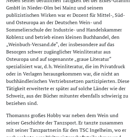
Neben seiner beruflichen Tätigkeit bei der Eckes-Granini
GmbH in Nieder-Olm bei Mainz und seinem
publizistischen Wirken war er Dozent für Mittel-, Süd-
und Osteuropa an der Deutschen Wein- und
Sommelierschule der Industrie- und Handelskammer
Koblenz und betrieb einen kleinen Buchhandel, den
„Weinbuch-Versand.de“, der insbesondere auf das
Besorgen schwer zugänglicher Weinliteratur aus
Osteuropa und auf sogenannte „graue Literatur“
spezialisiert war, d. h. Weinliteratur, die im Privatdruck
oder in Verlagen herausgekommen war, die nicht an
buchhändlerischen Vertriebsnetzen partizipierten. Diese
Tätigkeit erweiterte er später auf solche Länder wie der
Schweiz, aus der Bücher mitunter ebenfalls schwierig zu
beziehen sind.
Thomanns großes Hobby war neben dem Wein und
seiner Geschichte der Tanzsport. Er tanzte zusammen
mit seiner Tanzpartnerin für den TSC Ingelheim, wo er