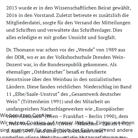
2013 wurde er in den Wissenschaftlichen Beirat gewählt,
2016 in den Vorstand. Zuletzt betreute er zusätzlich die
Mitgliederdatei, sorgte für den Versand der Mitteilungen
und Schriften und verwaltete das Schriftenlager. Dies
alles erledigte er mit großer Umsicht und Sorgfalt.
Dr. Thomann war schon vor der „Wende“ von 1989 aus
der DDR, wo er an der Volkshochschule Dresden Wein-
Dozent war, in die Bundesrepublik gekommen. Als
ehemaliger „Ostdeutscher“ besaß er fundierte
Kenntnisse über den Weinbau in den sozialistischen
Ländern. Diese fanden reichlichen Niederschlag im Band
11 „Elbe/Saale-Unstrut“ des „Gesamtwerk deutscher
Wein“ (Trittenheim 1991) und der Mitarbeit an
umfangreichen Nachschlagewerken wie „Europäischer
Wir benutzen Cookies
Wein-Almanach“ (Wien – Frankfurt – Berlin 1990), dem
Wir nutzen Cookies auf unserer Website. Einige von ihnen
„Welt-Wein-Almanach“ (Wien – München – Zürich 1992,
sind essenziell für den Betrieb der Seite, während andere
2. Aufl. 1997) und dem „Der Brockhaus Wein“
uns helfen, diese Website und die Nutzererfahrung zu