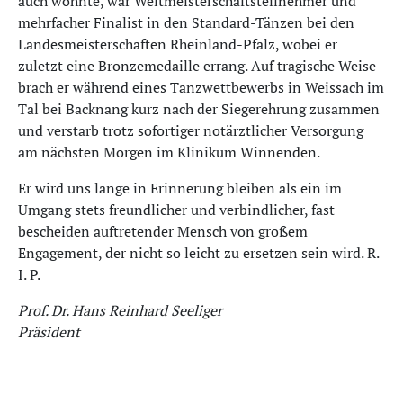
auch wohnte, war Weltmeisterschaftsteilnehmer und
mehrfacher Finalist in den Standard-Tänzen bei den
Landesmeisterschaften Rheinland-Pfalz, wobei er
zuletzt eine Bronzemedaille errang. Auf tragische Weise
brach er während eines Tanzwettbewerbs in Weissach im
Tal bei Backnang kurz nach der Siegerehrung zusammen
und verstarb trotz sofortiger notärztlicher Versorgung
am nächsten Morgen im Klinikum Winnenden.
Er wird uns lange in Erinnerung bleiben als ein im
Umgang stets freundlicher und verbindlicher, fast
bescheiden auftretender Mensch von großem
Engagement, der nicht so leicht zu ersetzen sein wird. R.
I. P.
Prof. Dr. Hans Reinhard Seeliger
Präsident