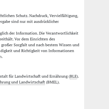
htlichen Schutz. Nachdruck, Vervielfältigung,
rgabe sind nur mit ausdrücklicher
glich der Information. Die Verantwortlichkeit
ereithält. Vor dem Einrichten des
 großer Sorgfalt und nach bestem Wissen und
ndigkeit und Richtigkeit von Informationen
n.
talt für Landwirtschaft und Ernährung (
BLE
).
hrung und Landwirtschaft
(BMEL).