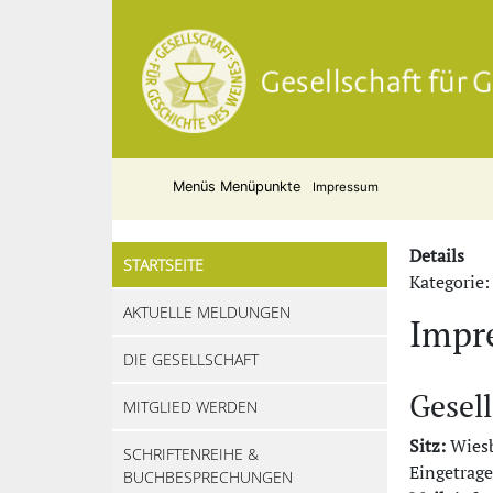
Menüs
Menüpunkte
Impressum
Details
STARTSEITE
Kategorie
AKTUELLE MELDUNGEN
Impr
DIE GESELLSCHAFT
Gesell
MITGLIED WERDEN
Sitz:
Wies
SCHRIFTENREIHE &
Eingetrag
BUCHBESPRECHUNGEN