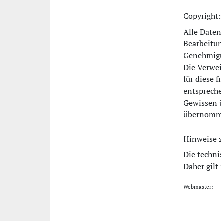
Copyright:
Alle Daten
Bearbeitun
Genehmigun
Die Verwei
für diese 
entspreche
Gewissen ü
übernomme
Hinweise 
Die techni
Daher gil
Webmaster: