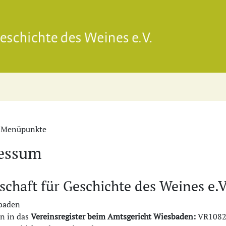
Gesell
: Menüpunkte
essum
schaft für Geschichte des Weines e.V
baden
en in das
Vereinsregister beim Amtsgericht Wiesbaden:
VR108