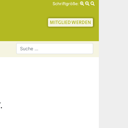
Schriftgröße:
schaft für Geschichte 
.
2