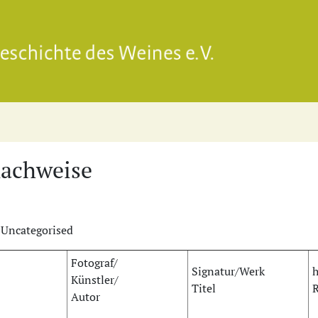
Gesell
nachweise
 Uncategorised
Fotograf/
Signatur/Werk
h
Künstler/
Titel
R
Autor