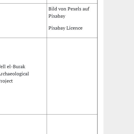
Bild von Pexels auf
Pixabay
Pixabay Licence
ell el-Burak
rchaeological
roject