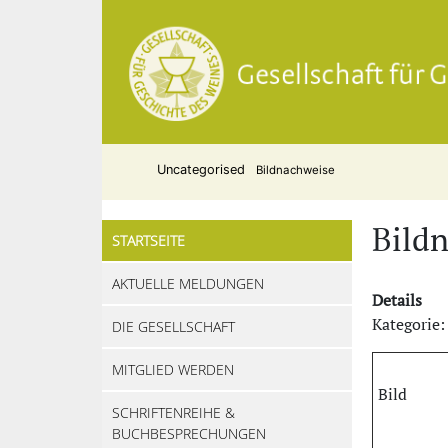
Uncategorised
Bildnachweise
Bild
STARTSEITE
AKTUELLE MELDUNGEN
Details
Kategorie:
DIE GESELLSCHAFT
MITGLIED WERDEN
Bild
SCHRIFTENREIHE &
BUCHBESPRECHUNGEN