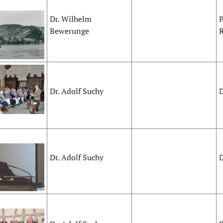
Dr. Wilhelm
P
Bewerunge
R
Dr. Adolf Suchy
D
Dr. Adolf Suchy
D