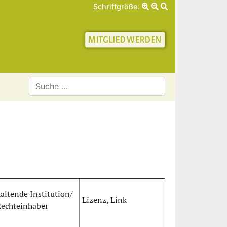
Schriftgröße:
schaft für Geschichte 
altende Institution/
Lizenz, Link
echteinhaber