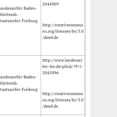
2044909
andesarchiv Baden-
Württemb.
taatsarchiv Freiburg
http://creativecommo
ns.org/licenses/by/3.0
/deed.de
http://www.landesarc
hiv-bw.de/plink/?f=5-
2045096
andesarchiv Baden-
Württemb.
taatsarchiv Freiburg
http://creativecommo
ns.org/licenses/by/3.0
/deed.de