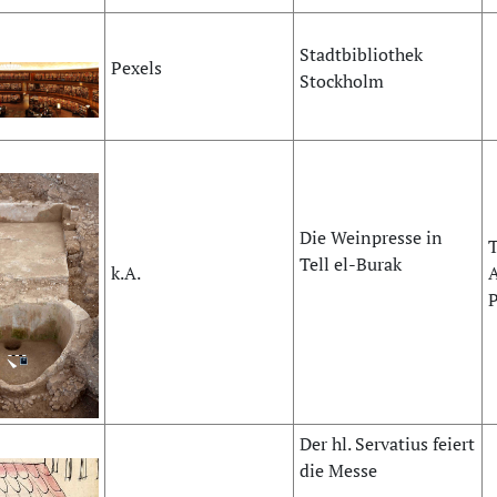
Stadtbibliothek
Pexels
Stockholm
Die Weinpresse in
T
Tell el-Burak
k.A.
A
P
Der hl. Servatius feiert
die Messe