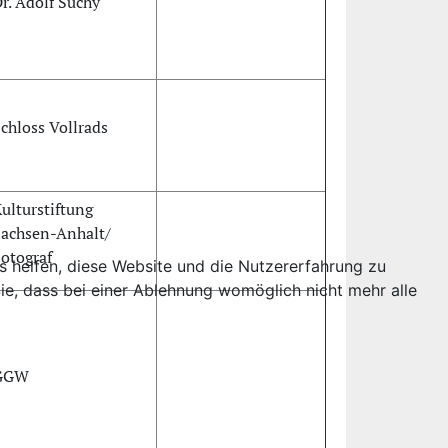
r. Adolf Suchy
chloss Vollrads
ulturstiftung
achsen-Anhalt/
otograf
ns helfen, diese Website und die Nutzererfahrung zu
ie, dass bei einer Ablehnung womöglich nicht mehr alle
GGW