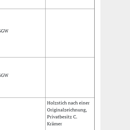
GGW
GGW
Holzstich nach einer
Originalzeichnung,
Privatbesitz C.
Krämer