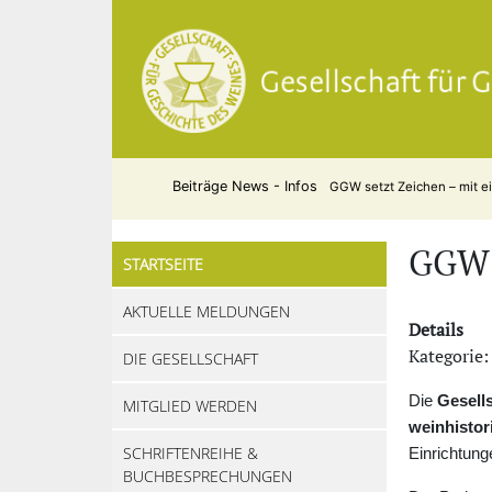
Beiträge
News - Infos
GGW setzt Zeichen – mit e
GGW 
STARTSEITE
AKTUELLE MELDUNGEN
Details
Kategorie:
DIE GESELLSCHAFT
Die
Gesell
MITGLIED WERDEN
weinhistor
SCHRIFTENREIHE &
Einrichtung
BUCHBESPRECHUNGEN