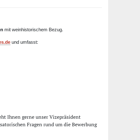
en
mit weinhistorischem Bezug.
es.de
und umfasst:
eht Ihnen gerne unser Vizepräsident
anisatorischen Fragen rund um die Bewerbung