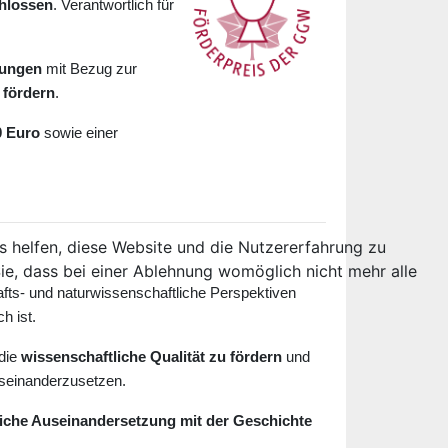
hlossen
. Verantwortlich für
tungen
mit Bezug zur
 fördern
.
0 Euro
sowie einer
ns helfen, diese Website und die Nutzererfahrung zu
ie, dass bei einer Ablehnung womöglich nicht mehr alle
schafts- und naturwissenschaftliche Perspektiven
h ist.
 die
wissenschaftliche Qualität zu fördern
und
useinanderzusetzen.
iche Auseinandersetzung mit der Geschichte