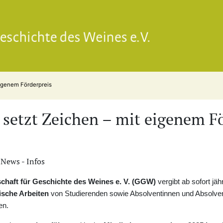
Gesell
igenem Förderpreis
setzt Zeichen – mit eigenem Fö
 News - Infos
schaft für Geschichte des Weines e. V. (GGW)
vergibt ab sofort jäh
ische Arbeiten
von Studierenden sowie Absolventinnen und Absolven
en.