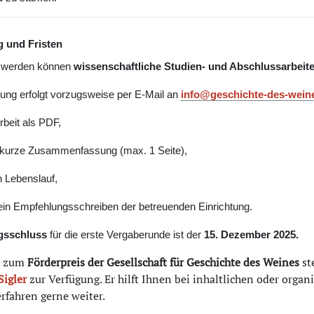
 und Fristen
t werden können
wissenschaftliche Studien- und Abschlussarbeit
ng erfolgt vorzugsweise per E-Mail an
info@geschichte-des-wein
rbeit als PDF,
 kurze Zusammenfassung (max. 1 Seite),
n Lebenslauf,
 ein Empfehlungsschreiben der betreuenden Einrichtung.
gsschluss
für die erste Vergaberunde ist der
15. Dezember 2025.
n zum
Förderpreis der Gesellschaft für Geschichte des Weines
st
Sigler
zur Verfügung. Er hilft Ihnen bei inhaltlichen oder org
rfahren gerne weiter.