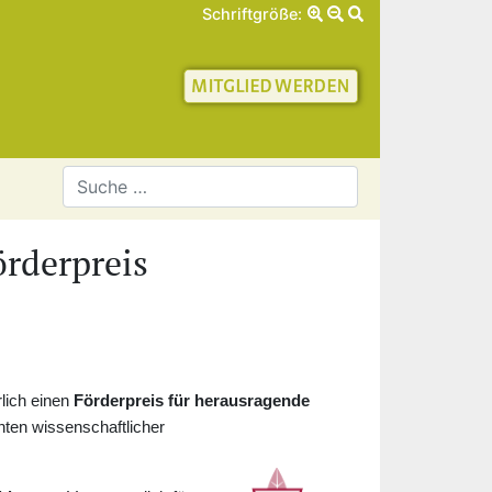
Schriftgröße:
schaft für Geschichte 
rderpreis
rlich einen
Förderpreis für herausragende
ten wissenschaftlicher